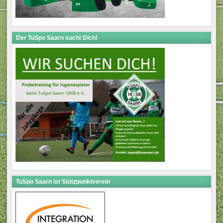
Der TuSpo Saarn sucht Dich!
TuSpo Saarn ist Stützpunktverein