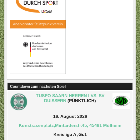
Countdown zum nächsten Spiel
TUSPO SAARN HERREN I VS. SV
DUISSERN
(PÜNKTLICH)
16. August 2026
Kunstrasenplatz,Mintarderstr.45, 45481 Mülheim
Kreisliga A ,Gr.1