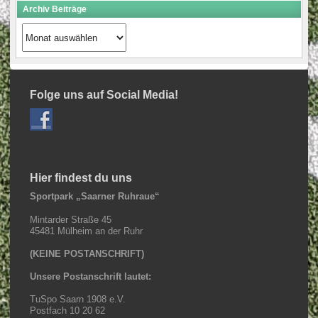
Archiv Beiträge
Archiv
Beiträge
Folge uns auf Social Media!
Hier findest du uns
Sportpark „Saarner Ruhraue“
Mintarder Straße 45
45481 Mülheim an der Ruhr
(KEINE POSTANSCHRIFT)
Unsere Postanschrift lautet:
TuSpo Saarn 1908 e.V.
Postfach 10 20 62