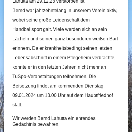
Lahutta am 29.12.23 verstorben ist.
Bernd war jahrzehntelang in unserem Verein aktiv,
wobei seine große Leidenschaft dem
Handballsport galt. Viele werden sich an sein
Lächeln und seinen ganz besonderen weißen Bart
erinnern. Da er krankheitsbedingt seinen letzten
Lebensabschnitt in einem Pflegeheim verbrachte,
konnte er in den letzten Jahren nicht mehr an
TuSpo-Veranstaltungen teilnehmen. Die
Beisetzung findet am kommenden Dienstag,
09.01.2024 um 13.00 Uhr auf dem Hauptfriedhof
statt.
Wir werden Bernd Lahutta ein ehrendes
Gedächtnis bewahren.