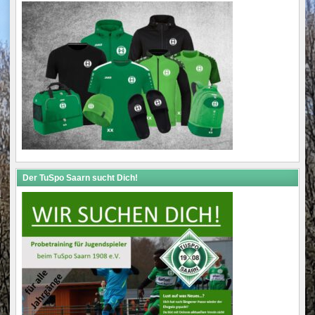
Der TuSpo Saarn sucht Dich!