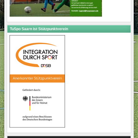
TuSpo Saarn ist Stützpunktverein