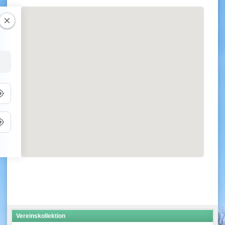
Vereinskollektion