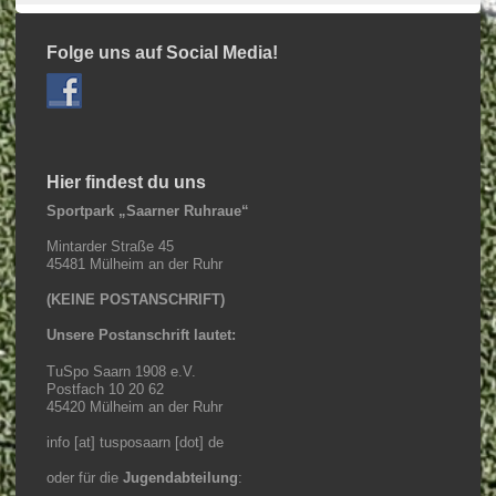
Folge uns auf Social Media!
Hier findest du uns
Sportpark „Saarner Ruhraue“
Mintarder Straße 45
45481 Mülheim an der Ruhr
(KEINE POSTANSCHRIFT)
Unsere Postanschrift lautet:
TuSpo Saarn 1908 e.V.
Postfach 10 20 62
45420 Mülheim an der Ruhr
info [at] tusposaarn [dot] de
oder für die
Jugendabteilung
: