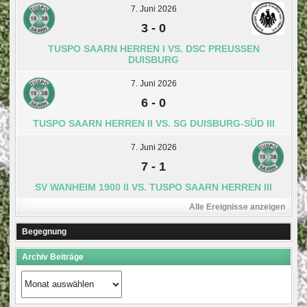
7. Juni 2026
3
-
0
TUSPO SAARN HERREN I VS. DSC PREUSSEN D
UISBURG
7. Juni 2026
6
-
0
TUSPO SAARN HERREN II VS. SG DUISBURG-SÜD III
7. Juni 2026
7
-
1
SV WANHEIM 1900 II VS. TUSPO SAARN HERREN III
Alle Ereignisse anzeigen
Begegnung
Archiv Beiträge
Archiv
Beiträge