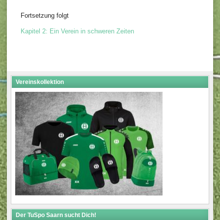
Fortsetzung folgt
Kapitel 2: Ein Verein in schweren Zeiten
Vereinskollektion
Der TuSpo Saarn sucht Dich!