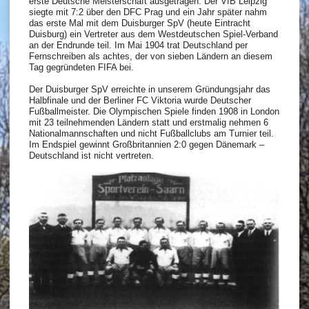
erste Deutsche Meisterschaft ausgetragen. Der VfB Leipzig
siegte mit 7:2 über den DFC Prag und ein Jahr später nahm
das erste Mal mit dem Duisburger SpV (heute Eintracht
Duisburg) ein Vertreter aus dem Westdeutschen Spiel-Verband
an der Endrunde teil. Im Mai 1904 trat Deutschland per
Fernschreiben als achtes, der von sieben Ländern an diesem
Tag gegründeten FIFA bei.
Der Duisburger SpV erreichte in unserem Gründungsjahr das
Halbfinale und der Berliner FC Viktoria wurde Deutscher
Fußballmeister. Die Olympischen Spiele finden 1908 in London
mit 23 teilnehmenden Ländern statt und erstmalig nehmen 6
Nationalmannschaften und nicht Fußballclubs am Turnier teil.
Im Endspiel gewinnt Großbritannien 2:0 gegen Dänemark –
Deutschland ist nicht vertreten.