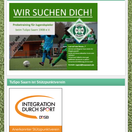
TuSpo Saarn ist Stützpunktverein