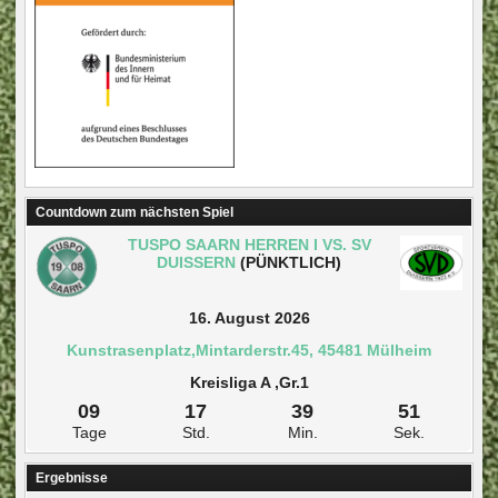
Countdown zum nächsten Spiel
TUSPO SAARN HERREN I VS. SV
DUISSERN
(PÜNKTLICH)
16. August 2026
Kunstrasenplatz,Mintarderstr.45, 45481 Mülheim
Kreisliga A ,Gr.1
09
17
39
50
Tage
Std.
Min.
Sek.
Ergebnisse