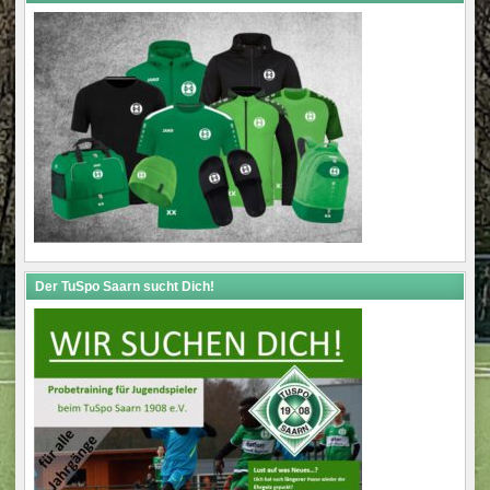
Der TuSpo Saarn sucht Dich!