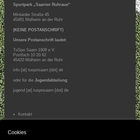
Sportpark „Saarner Ruhraue“
Mintarder Straße 45
45481 Mülheim an der Ruhr
(KEINE POSTANSCHRIFT)
Unsere Postanschrift lautet:
TuSpo Saarn 1908 e.V.
Postfach 10 20 62
45420 Mülheim an der Ruhr
info [at] tusposaarn [dot] de
oder für die
Jugendabteilung
:
jugend [at] tusposaarn [dot] de
Kontakt
Impressum / Datenschutz
Cookies
Home