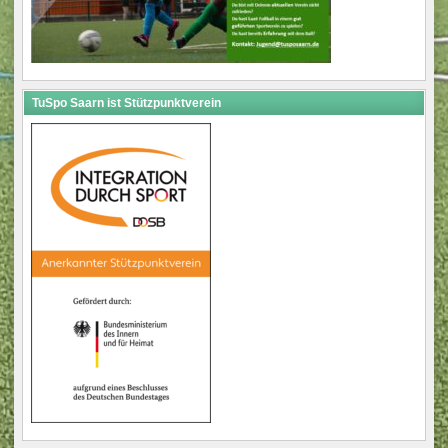
TuSpo Saarn ist Stützpunktverein