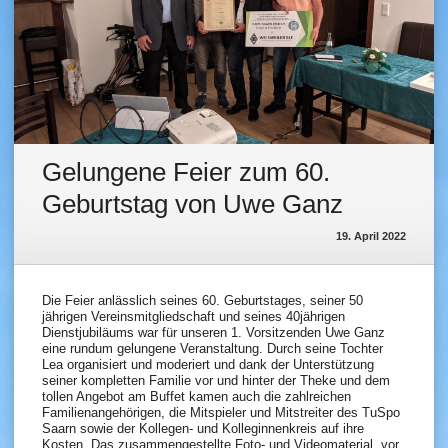
Gelungene Feier zum 60.
Geburtstag von Uwe Ganz
19. April 2022
Die Feier anlässlich seines 60. Geburtstages, seiner 50
jährigen Vereinsmitgliedschaft und seines 40jährigen
Dienstjubiläums war für unseren 1. Vorsitzenden Uwe Ganz
eine rundum gelungene Veranstaltung. Durch seine Tochter
Lea organisiert und moderiert und dank der Unterstützung
seiner kompletten Familie vor und hinter der Theke und dem
tollen Angebot am Buffet kamen auch die zahlreichen
Familienangehörigen, die Mitspieler und Mitstreiter des TuSpo
Saarn sowie der Kollegen- und Kolleginnenkreis auf ihre
Kosten. Das zusammengestellte Foto- und Videomaterial, vor