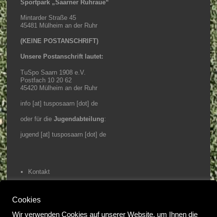
Sportpark „Saarner Ruhraue“
Mintarder Straße 45
45481 Mülheim an der Ruhr
(KEINE POSTANSCHRIFT)
Unsere Postanschrift lautet:
TuSpo Saarn 1908 e.V.
Postfach 10 20 62
45420 Mülheim an der Ruhr
info [at] tusposaarn [dot] de
oder für die
Jugendabteilung
:
jugend [at] tusposaarn [dot] de
Kontakt
Impressum / Datenschutz
Cookies
Home
Wir verwenden Cookies auf unserer Website, um Ihnen die