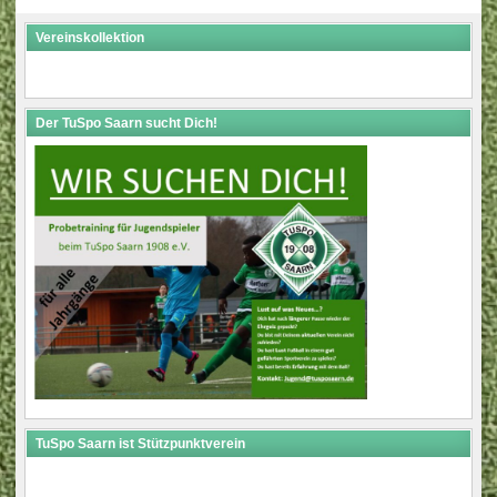
Vereinskollektion
Der TuSpo Saarn sucht Dich!
TuSpo Saarn ist Stützpunktverein