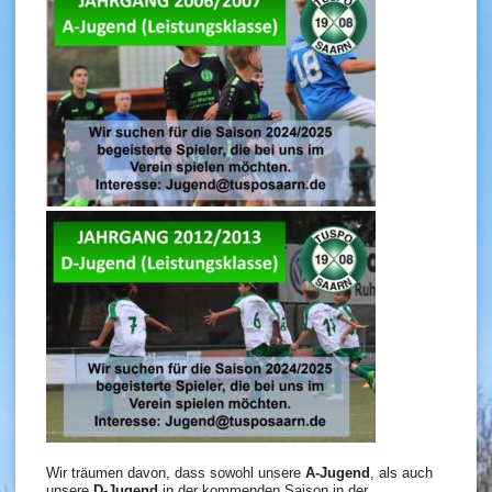
Wir träumen davon, dass sowohl unsere
A-Jugend
, als auch
unsere
D-Jugend
in der kommenden Saison in der