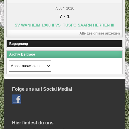
7. Juni 2026
7
-
1
SV WANHEIM 1900 II VS. TUSPO SAARN HERREN III
Alle Ereignisse anzeigen
Begegnung
Archiv Beiträge
Archiv
Beiträge
Folge uns auf Social Media!
Hier findest du uns