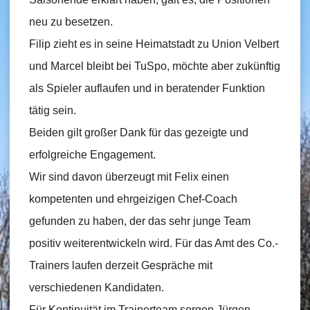
neu zu besetzen.
Filip zieht es in seine Heimatstadt zu Union Velbert
und Marcel bleibt bei TuSpo, möchte aber zukünftig
als Spieler auflaufen und in beratender Funktion
tätig sein.
Beiden gilt großer Dank für das gezeigte und
erfolgreiche Engagement.
Wir sind davon überzeugt mit Felix einen
kompetenten und ehrgeizigen Chef-Coach
gefunden zu haben, der das sehr junge Team
positiv weiterentwickeln wird. Für das Amt des Co.-
Trainers laufen derzeit Gespräche mit
verschiedenen Kandidaten.
Für Kontinuität im Trainerteam sorgen Jürgen