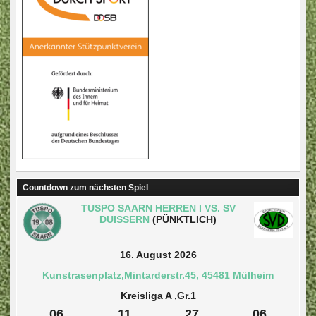
Countdown zum nächsten Spiel
TUSPO SAARN HERREN I VS. SV
DUISSERN
(PÜNKTLICH)
16. August 2026
Kunstrasenplatz,Mintarderstr.45, 45481 Mülheim
Kreisliga A ,Gr.1
06
11
27
05