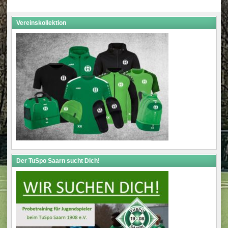
Vereinskollektion
Der TuSpo Saarn sucht Dich!