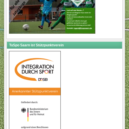
TuSpo Saarn ist Stützpunktverein