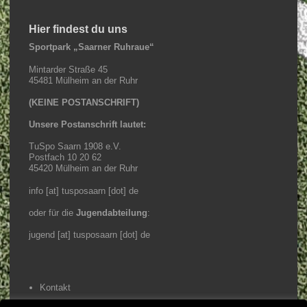
Hier findest du uns
Sportpark „Saarner Ruhraue“
Mintarder Straße 45
45481 Mülheim an der Ruhr
(KEINE POSTANSCHRIFT)
Unsere Postanschrift lautet:
TuSpo Saarn 1908 e.V.
Postfach 10 20 62
45420 Mülheim an der Ruhr
info [at] tusposaarn [dot] de
oder für die
Jugendabteilung
:
jugend [at] tusposaarn [dot] de
Kontakt