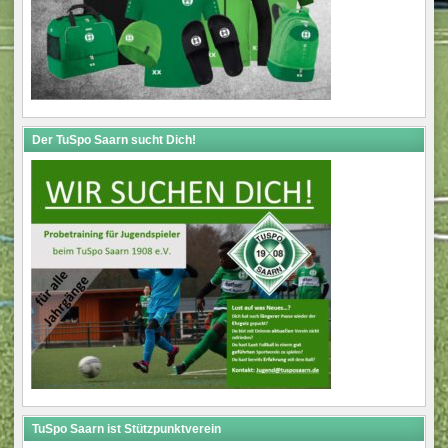
Der TuSpo Saarn sucht Dich!
TuSpo Saarn ist Stützpunktverein