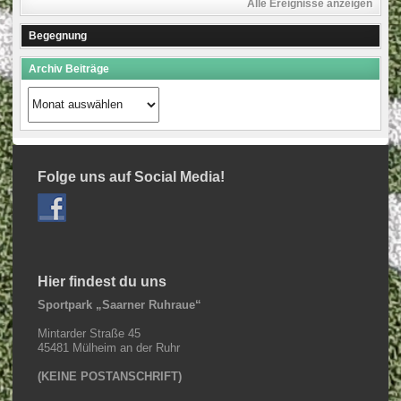
Alle Ereignisse anzeigen
Begegnung
Archiv Beiträge
Archiv
Beiträge
Folge uns auf Social Media!
Hier findest du uns
Sportpark „Saarner Ruhraue“
Mintarder Straße 45
45481 Mülheim an der Ruhr
(KEINE POSTANSCHRIFT)