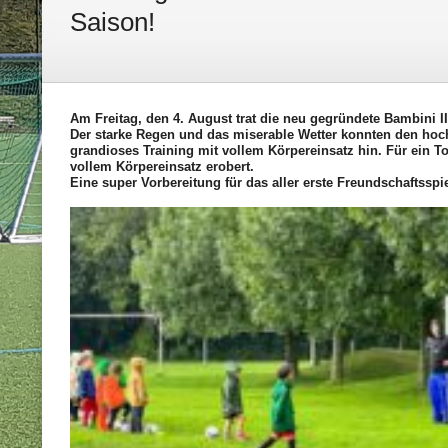
Saison!
Am Freitag, den 4. August trat die neu gegründete Bambini II
Der starke Regen und das miserable Wetter konnten den hoch
grandioses Training mit vollem Körpereinsatz hin. Für ein T
vollem Körpereinsatz erobert.
Eine super Vorbereitung für das aller erste Freundschaftss