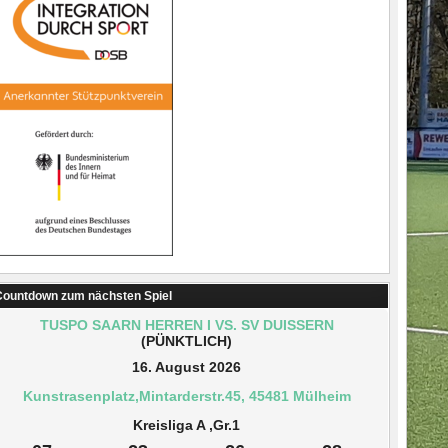
ountdown zum nächsten Spiel
TUSPO SAARN HERREN I VS. SV DUISSERN
(PÜNKTLICH)
16. August 2026
Kunstrasenplatz,Mintarderstr.45, 45481 Mülheim
Kreisliga A ,Gr.1