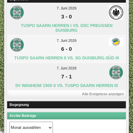
7. Juni 2026
3
-
0
TUSPO SAARN HERREN I VS. DSC PREUSSEN D
UISBURG
7. Juni 2026
6
-
0
TUSPO SAARN HERREN II VS. SG DUISBURG-SÜD III
7. Juni 2026
7
-
1
SV WANHEIM 1900 II VS. TUSPO SAARN HERREN III
Alle Ereignisse anzeigen
Begegnung
Archiv Beiträge
Archiv
Beiträge