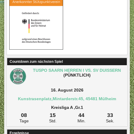
Countdown zum nächsten Spiel
TUSPO SAARN HERREN I VS. SV DUISSERN
(PÜNKTLICH)
16. August 2026
Kunstrasenplatz,Mintarderstr.45, 45481 Mülheim
Kreisliga A ,Gr.1
08
15
44
33
Tage
Std.
Min.
Sek.
Ergebnisse