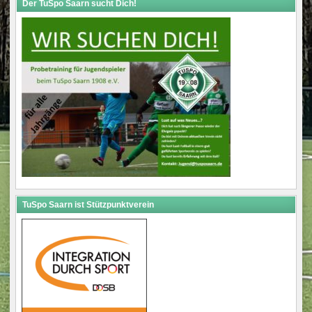
Der TuSpo Saarn sucht Dich!
TuSpo Saarn ist Stützpunktverein