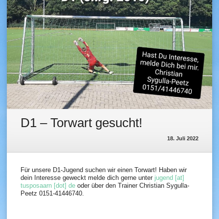
D1 – Torwart gesucht!
18. Juli 2022
Für unsere D1-Jugend suchen wir einen Torwart! Haben wir
dein Interesse geweckt melde dich gerne unter
jugend [at]
tusposaarn [dot] de
oder über den Trainer Christian Sygulla-
Peetz 0151-41446740.