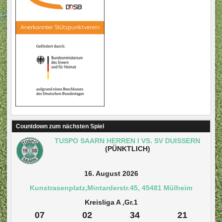
Countdown zum nächsten Spiel
TUSPO SAARN HERREN I VS. SV DUISSERN
(PÜNKTLICH)
16. August 2026
Kunstrasenplatz,Mintarderstr.45, 45481 Mülheim
Kreisliga A ,Gr.1
07
02
34
21