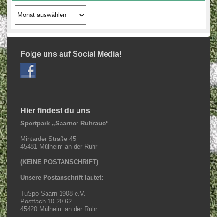
Archiv
Beiträge
Folge uns auf Social Media!
Hier findest du uns
Sportpark „Saarner Ruhraue“
Mintarder Straße 45
45481 Mülheim an der Ruhr
(KEINE POSTANSCHRIFT)
Unsere Postanschrift lautet:
TuSpo Saarn 1908 e.V.
Postfach 10 20 62
45420 Mülheim an der Ruhr