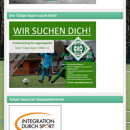
Der TuSpo Saarn sucht Dich!
TuSpo Saarn ist Stützpunktverein