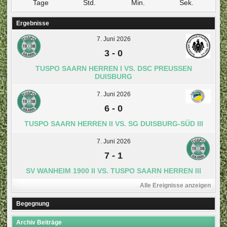
Tage
Std.
Min.
Sek.
Ergebnisse
7. Juni 2026
3
-
0
TUSPO SAARN HERREN I VS. DSC PREUSSEN D
UISBURG
7. Juni 2026
6
-
0
TUSPO SAARN HERREN II VS. SG DUISBURG-SÜD III
7. Juni 2026
7
-
1
SV WANHEIM 1900 II VS. TUSPO SAARN HERREN III
Alle Ereignisse anzeigen
Begegnung
Archiv Beiträge