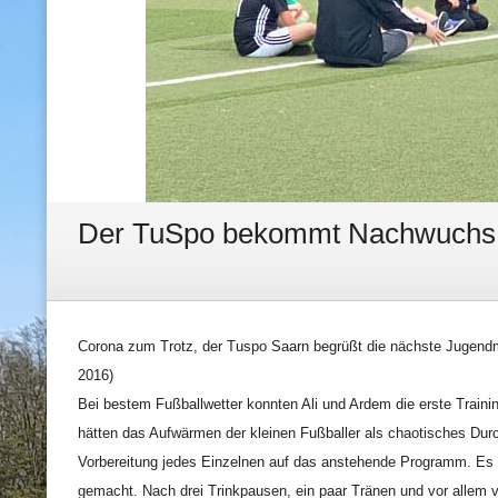
Der TuSpo bekommt Nachwuchs, 
Corona zum Trotz, der Tuspo Saarn begrüßt die nächste Jugendm
2016)
Bei bestem Fußballwetter konnten Ali und Ardem die erste Trainin
hätten das Aufwärmen der kleinen Fußballer als chaotisches Durc
Vorbereitung jedes Einzelnen auf das anstehende Programm. Es w
gemacht. Nach drei Trinkpausen, ein paar Tränen und vor allem v