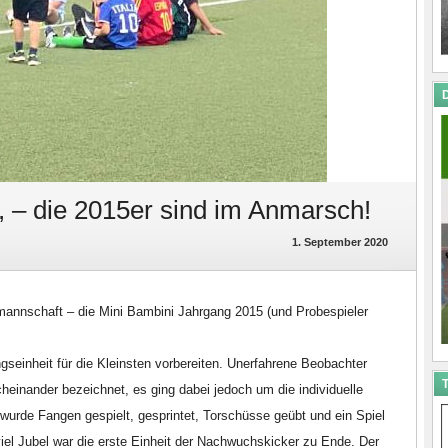
D
– die 2015er sind im Anmarsch!
1. September 2020
annschaft – die Mini Bambini Jahrgang 2015 (und Probespieler
gseinheit für die Kleinsten vorbereiten. Unerfahrene Beobachter
T
heinander bezeichnet, es ging dabei jedoch um die individuelle
urde Fangen gespielt, gesprintet, Torschüsse geübt und ein Spiel
iel Jubel war die erste Einheit der Nachwuchskicker zu Ende. Der