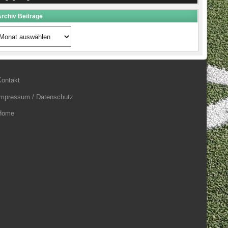
rchiv Beiträge
rchiv
eiträge
Kontakt
Impressum / Datenschutz
Home