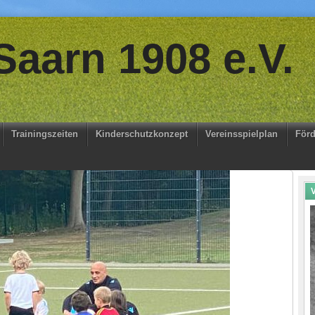
aarn 1908 e.V.
Trainingszeiten
Kinderschutzkonzept
Vereinsspielplan
Förd
V