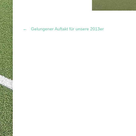
←
Gelungener Auftakt für unsere 2013er
Post
navigation