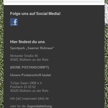
Folge uns auf Social Media!
Hier findest du uns
Sportpark „Saarner Ruhraue“
Mintarder Straße 45
45481 Mülheim an der Ruhr
(KEINE POSTANSCHRIFT)
Unsere Postanschrift lautet:
TuSpo Saarn 1908 e.V.
Postfach 10 20 62
45420 Mülheim an der Ruhr
info [at] tusposaarn [dot] de
oder für die
Jugendabteilung
: