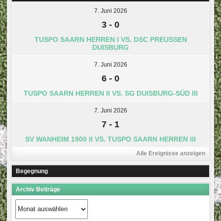
7. Juni 2026
3
-
0
TUSPO SAARN HERREN I VS. DSC PREUSSEN D
UISBURG
7. Juni 2026
6
-
0
TUSPO SAARN HERREN II VS. SG DUISBURG-SÜD III
7. Juni 2026
7
-
1
SV WANHEIM 1900 II VS. TUSPO SAARN HERREN III
Alle Ereignisse anzeigen
Begegnung
Archiv Beiträge
Archiv
Beiträge