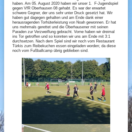
haben. Am 05. August 2020 haben wir unser 1. F-Jugendspiel
gegen VfR Oberhausen 08 gehabt. Es war der erwartet
schwere Gegner, der uns sehr unter Druck gesetzt hat. Wir
haben gut dagegen gehalten und am Ende dank einer
herausragenden Torhüterleistung von Noah gewonnen. Er hat
uns mehrmals gerettet und die Oberhausener mit seinen
Paraden zur Verzweiflung gebracht. Vorne haben wir dreimal
ins Tor getroffen und so konnten wir uns am Ende mit 3:1
durchsetzen. Nach dem Spiel sind wir noch vom Restaurant
Türkis zum Reibekuchen essen eingeladen worden; da diese
noch vom Fußballcamp übrig geblieben sind.