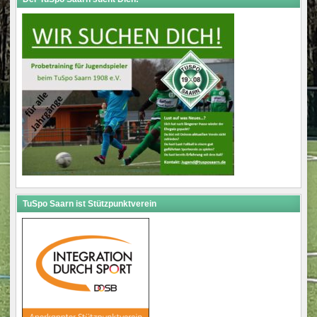
TuSpo Saarn ist Stützpunktverein