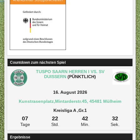
Countdown zum nächsten Spiel
TUSPO SAARN HERREN I VS. SV
DUISSERN
(PÜNKTLICH)
16. August 2026
Kunstrasenplatz,Mintarderstr.45, 45481 Mülheim
Kreisliga A ,Gr.1
07
22
42
32
Tage
Std.
Min.
Sek.
Ergebnisse