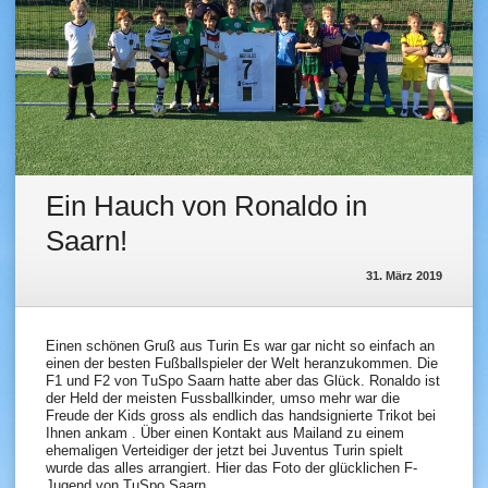
Ein Hauch von Ronaldo in
Saarn!
31. März 2019
Einen schönen Gruß aus Turin Es war gar nicht so einfach an
einen der besten Fußballspieler der Welt heranzukommen. Die
F1 und F2 von TuSpo Saarn hatte aber das Glück. Ronaldo ist
der Held der meisten Fussballkinder, umso mehr war die
Freude der Kids gross als endlich das handsignierte Trikot bei
Ihnen ankam . Über einen Kontakt aus Mailand zu einem
ehemaligen Verteidiger der jetzt bei Juventus Turin spielt
wurde das alles arrangiert. Hier das Foto der glücklichen F-
Jugend von TuSpo Saarn.