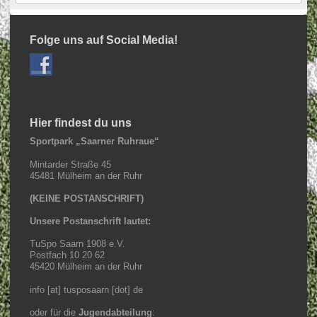
Folge uns auf Social Media!
Hier findest du uns
Sportpark „Saarner Ruhraue“
Mintarder Straße 45
45481 Mülheim an der Ruhr
(KEINE POSTANSCHRIFT)
Unsere Postanschrift lautet:
TuSpo Saarn 1908 e.V.
Postfach 10 20 62
45420 Mülheim an der Ruhr
info [at] tusposaarn [dot] de
oder für die
Jugendabteilung
: