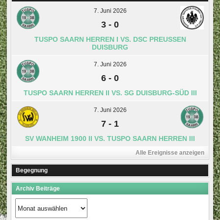
7. Juni 2026
3
-
0
TUSPO SAARN HERREN I VS. DSC PREUSSEN D
UISBURG
7. Juni 2026
6
-
0
TUSPO SAARN HERREN II VS. SG DUISBURG-SÜD III
7. Juni 2026
7
-
1
SV WANHEIM 1900 II VS. TUSPO SAARN HERREN III
Alle Ereignisse anzeigen
Begegnung
Archiv Beiträge
Archiv
Beiträge