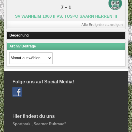
7
-
1
SV WANHEIM 1900 II VS. TUSPO SAARN HERREN III
Alle Ereignisse anzeigen
Begegnung
Archiv Beiträge
Archiv
Beiträge
Folge uns auf Social Media!
Hier findest du uns
Sportpark „Saarner Ruhraue“