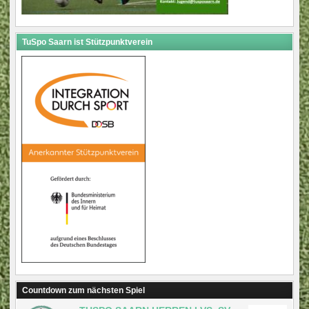
TuSpo Saarn ist Stützpunktverein
Countdown zum nächsten Spiel