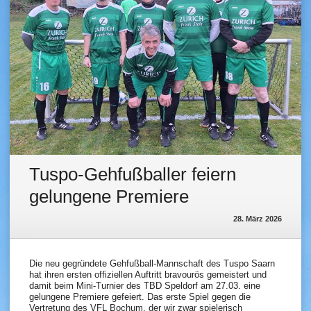
Tuspo-Gehfußballer feiern
gelungene Premiere
28. März 2026
Die neu gegründete Gehfußball-Mannschaft des Tuspo Saarn
hat ihren ersten offiziellen Auftritt bravourös gemeistert und
damit beim Mini-Turnier des TBD Speldorf am 27.03. eine
gelungene Premiere gefeiert. Das erste Spiel gegen die
Vertretung des VFL Bochum, der wir zwar spielerisch