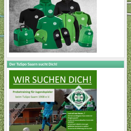
Der TuSpo Saarn sucht Dich!