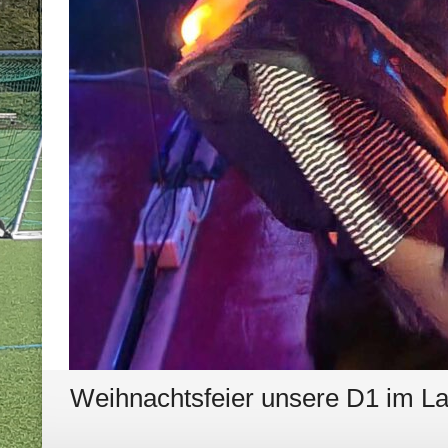
Weihnachtsfeier unsere D1 im L