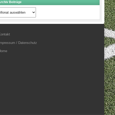
rchiv Beiträge
rchiv
eiträge
Kontakt
Impressum / Datenschutz
Home