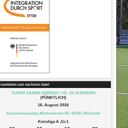
ountdown zum nächsten Spiel
TUSPO SAARN HERREN I VS. SV DUISSERN
(PÜNKTLICH)
16. August 2026
Kunstrasenplatz,Mintarderstr.45, 45481 Mülheim
Kreisliga A ,Gr.1