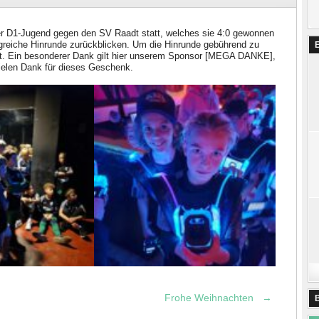
er D1-Jugend gegen den SV Raadt statt, welches sie 4:0 gewonnen
greiche Hinrunde zurückblicken. Um die Hinrunde gebührend zu
hrt. Ein besonderer Dank gilt hier unserem Sponsor [MEGA DANKE],
Vielen Dank für dieses Geschenk.
Frohe Weihnachten
→