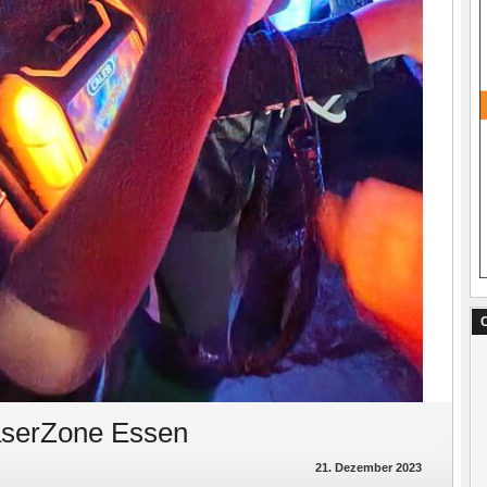
C
aserZone Essen
21. Dezember 2023