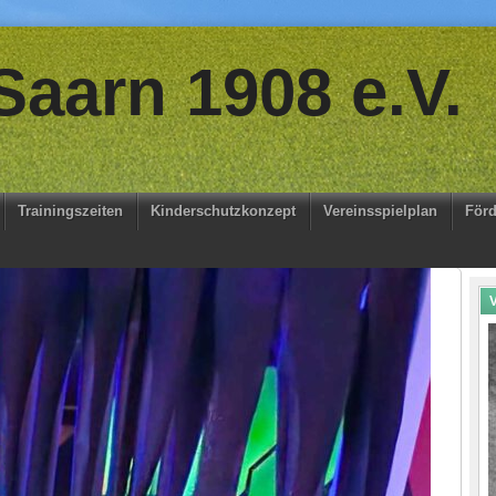
aarn 1908 e.V.
Trainingszeiten
Kinderschutzkonzept
Vereinsspielplan
Förd
V