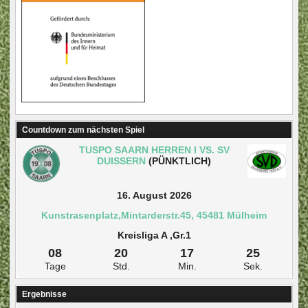
Countdown zum nächsten Spiel
TUSPO SAARN HERREN I VS. SV
DUISSERN
(PÜNKTLICH)
16. August 2026
Kunstrasenplatz,Mintarderstr.45, 45481 Mülheim
Kreisliga A ,Gr.1
08
20
17
25
Tage
Std.
Min.
Sek.
Ergebnisse