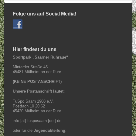
Folge uns auf Social Media!
Hier findest du uns
Sportpark „Saarner Ruhraue“
Mintarder Straße 45
45481 Mülheim an der Ruhr
(KEINE POSTANSCHRIFT)
Unsere Postanschrift lautet:
TuSpo Saarn 1908 e.V.
Postfach 10 20 62
45420 Mülheim an der Ruhr
info [at] tusposaarn [dot] de
oder für die
Jugendabteilung
: