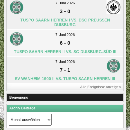
7. Juni 2026
3
-
0
TUSPO SAARN HERREN I VS. DSC PREUSSEN D
UISBURG
7. Juni 2026
6
-
0
TUSPO SAARN HERREN II VS. SG DUISBURG-SÜD III
7. Juni 2026
7
-
1
SV WANHEIM 1900 II VS. TUSPO SAARN HERREN III
Alle Ereignisse anzeigen
Begegnung
Archiv Beiträge
Archiv
Beiträge