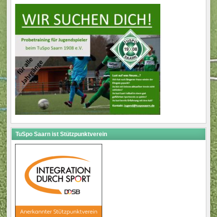
TuSpo Saarn ist Stützpunktverein