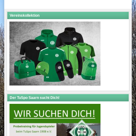
navigation
Vereinskollektion
Der TuSpo Saarn sucht Dich!