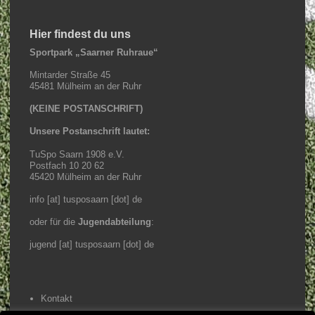
Hier findest du uns
Sportpark „Saarner Ruhraue“
Mintarder Straße 45
45481 Mülheim an der Ruhr
(KEINE POSTANSCHRIFT)
Unsere Postanschrift lautet:
TuSpo Saarn 1908 e.V.
Postfach 10 20 62
45420 Mülheim an der Ruhr
info [at] tusposaarn [dot] de
oder für die
Jugendabteilung
:
jugend [at] tusposaarn [dot] de
Kontakt