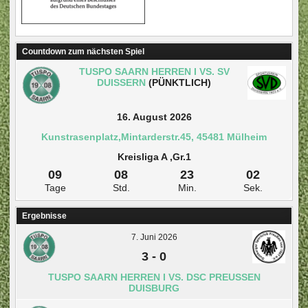
Countdown zum nächsten Spiel
TUSPO SAARN HERREN I VS. SV
DUISSERN
(PÜNKTLICH)
16. August 2026
Kunstrasenplatz,Mintarderstr.45, 45481 Mülheim
Kreisliga A ,Gr.1
09
08
23
02
Tage
Std.
Min.
Sek.
Ergebnisse
7. Juni 2026
3
-
0
TUSPO SAARN HERREN I VS. DSC PREUSSEN D
UISBURG