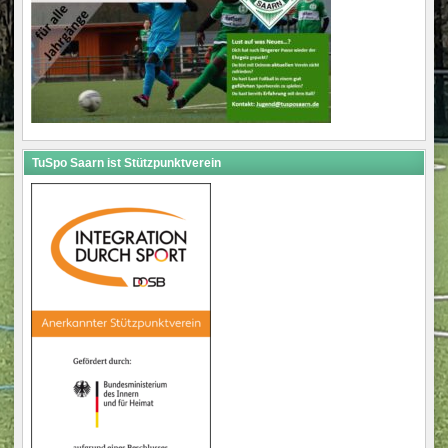
TuSpo Saarn ist Stützpunktverein