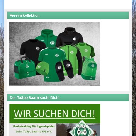
navigation
Vereinskollektion
Der TuSpo Saarn sucht Dich!