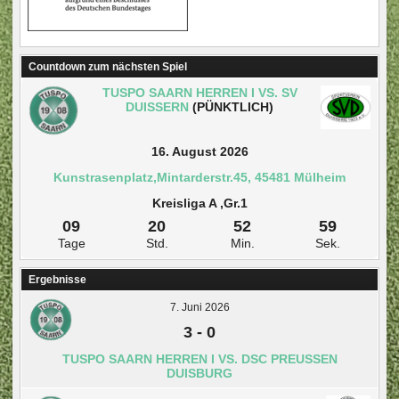
Countdown zum nächsten Spiel
TUSPO SAARN HERREN I VS. SV
DUISSERN
(PÜNKTLICH)
16. August 2026
Kunstrasenplatz,Mintarderstr.45, 45481 Mülheim
Kreisliga A ,Gr.1
09
20
52
59
Tage
Std.
Min.
Sek.
Ergebnisse
7. Juni 2026
3
-
0
TUSPO SAARN HERREN I VS. DSC PREUSSEN D
UISBURG