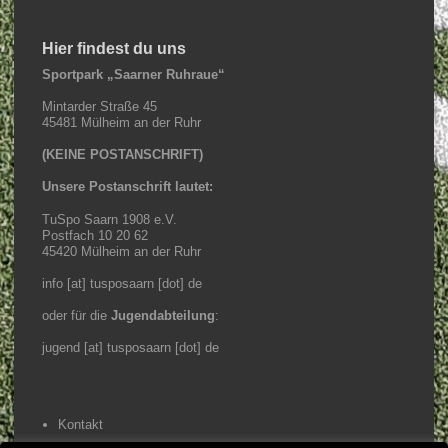
Hier findest du uns
Sportpark „Saarner Ruhraue“
Mintarder Straße 45
45481 Mülheim an der Ruhr
(KEINE POSTANSCHRIFT)
Unsere Postanschrift lautet:
TuSpo Saarn 1908 e.V.
Postfach 10 20 62
45420 Mülheim an der Ruhr
info [at] tusposaarn [dot] de
oder für die
Jugendabteilung
:
jugend [at] tusposaarn [dot] de
Kontakt