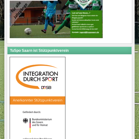
TuSpo Saarn ist Stützpunktverein