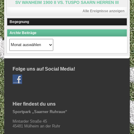
SV WANHEIM 1900 II VS. TUSPO SAARN HERREN III
Alle Ereignisse anzeigen
Begegnung
Archiv Beiträge
Archiv
Beiträge
Folge uns auf Social Media!
Hier findest du uns
Sportpark „Saarner Ruhraue“
Mintarder Straße 45
45481 Mülheim an der Ruhr