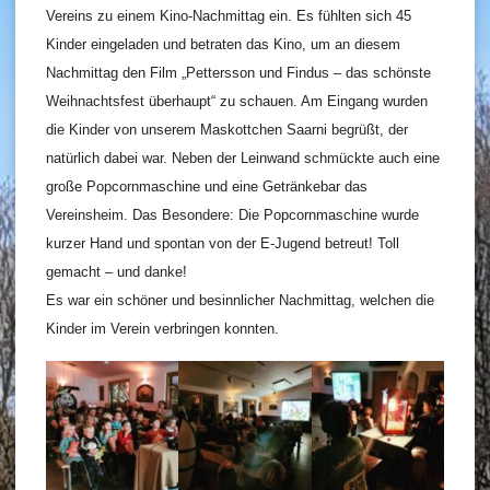
Vereins zu einem Kino-Nachmittag ein. Es fühlten sich 45
Kinder eingeladen und betraten das Kino, um an diesem
Nachmittag den Film „Pettersson und Findus – das schönste
Weihnachtsfest überhaupt“ zu schauen. Am Eingang wurden
die Kinder von unserem Maskottchen Saarni begrüßt, der
natürlich dabei war. Neben der Leinwand schmückte auch eine
große Popcornmaschine und eine Getränkebar das
Vereinsheim. Das Besondere: Die Popcornmaschine wurde
kurzer Hand und spontan von der E-Jugend betreut! Toll
gemacht – und danke!
Es war ein schöner und besinnlicher Nachmittag, welchen die
Kinder im Verein verbringen konnten.