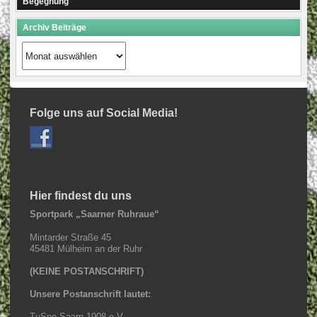
Begegnung
Archiv Beiträge
Archiv
Beiträge
Folge uns auf Social Media!
Hier findest du uns
Sportpark „Saarner Ruhraue“
Mintarder Straße 45
45481 Mülheim an der Ruhr
(KEINE POSTANSCHRIFT)
Unsere Postanschrift lautet:
TuSpo Saarn 1908 e.V.