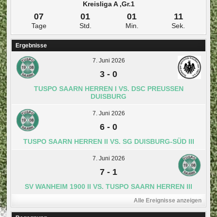
Kreisliga A ,Gr.1
07
01
01
10
Tage
Std.
Min.
Sek.
Ergebnisse
7. Juni 2026
3
-
0
TUSPO SAARN HERREN I VS. DSC PREUSSEN D
UISBURG
7. Juni 2026
6
-
0
TUSPO SAARN HERREN II VS. SG DUISBURG-SÜD III
7. Juni 2026
7
-
1
SV WANHEIM 1900 II VS. TUSPO SAARN HERREN III
Alle Ereignisse anzeigen