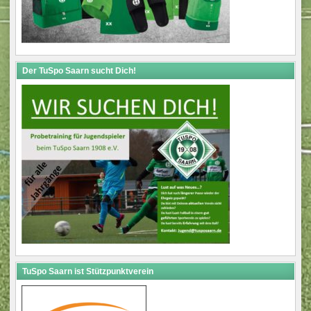
Der TuSpo Saarn sucht Dich!
TuSpo Saarn ist Stützpunktverein