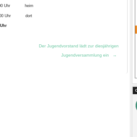
00 Uhr heim
0 Uhr dort
18:30 Uhr
Der Jugendvorstand lädt zur diesjährigen
Jugendversammlung ein
→
C