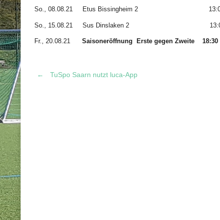
So., 08.08.21 Etus Bissingheim 2 13:
So., 15.08.21 Sus Dinslaken 2 13:0
Fr., 20.08.21
Saisoneröffnung Erste gegen Zweite 
←
TuSpo Saarn nutzt luca-App
Post
navigation