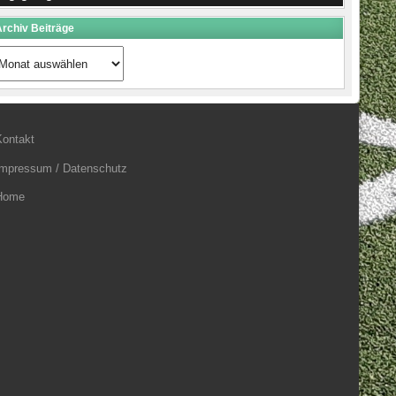
rchiv Beiträge
rchiv
eiträge
Kontakt
Impressum / Datenschutz
Home