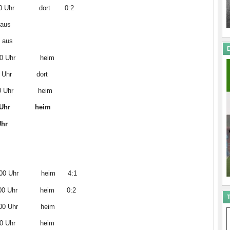
0 Uhr dort 0:2
us
us
D
0 Uhr heim
0 Uhr dort
0 Uhr heim
:00 Uhr heim
Uhr
Uhr heim 4:1
 Uhr heim 0:2
T
0 Uhr heim
00 Uhr heim