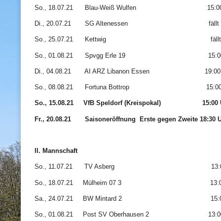
So., 18.07.21 Blau-Weiß Wulfen 15:0
Di., 20.07.21 SG Altenessen fällt a
So., 25.07.21 Kettwig fällt a
So., 01.08.21 Spvgg Erle 19 15:0
Di., 04.08.21 AI ARZ Libanon Essen 19:0
So., 08.08.21 Fortuna Bottrop 15:0
So., 15.08.21 VfB Speldorf (Kreispokal) 15
Fr., 20.08.21 Saisoneröffnung Erste gegen Zweite 18:30 
II. Mannschaft
So., 11.07.21 TV Asberg 13:00 
So., 18.07.21 Mülheim 07 3 13:00
Sa., 24.07.21 BW Mintard 2 15:0
So., 01.08.21 Post SV Oberhausen 2 13: