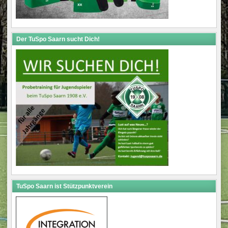
Der TuSpo Saarn sucht Dich!
TuSpo Saarn ist Stützpunktverein