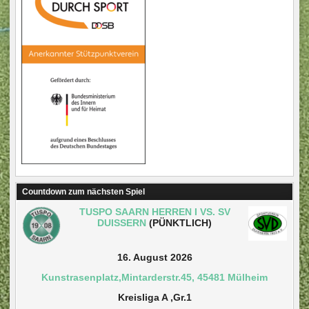
Countdown zum nächsten Spiel
TUSPO SAARN HERREN I VS. SV
DUISSERN
(PÜNKTLICH)
16. August 2026
Kunstrasenplatz,Mintarderstr.45, 45481 Mülheim
Kreisliga A ,Gr.1