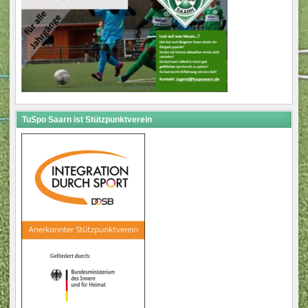
TuSpo Saarn ist Stützpunktverein