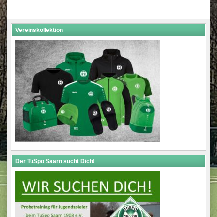
navigation
Vereinskollektion
Der TuSpo Saarn sucht Dich!