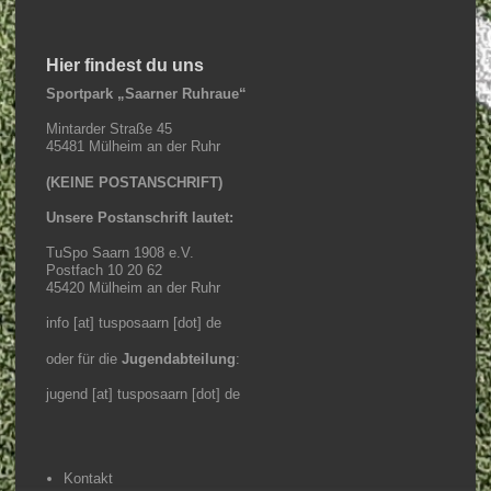
Hier findest du uns
Sportpark „Saarner Ruhraue“
Mintarder Straße 45
45481 Mülheim an der Ruhr
(KEINE POSTANSCHRIFT)
Unsere Postanschrift lautet:
TuSpo Saarn 1908 e.V.
Postfach 10 20 62
45420 Mülheim an der Ruhr
info [at] tusposaarn [dot] de
oder für die
Jugendabteilung
:
jugend [at] tusposaarn [dot] de
Kontakt