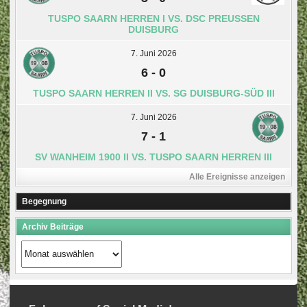
TUSPO SAARN HERREN I VS. DSC PREUSSEN D
UISBURG
7. Juni 2026
6
-
0
TUSPO SAARN HERREN II VS. SG DUISBURG-SÜD III
7. Juni 2026
7
-
1
SV WANHEIM 1900 II VS. TUSPO SAARN HERREN III
Alle Ereignisse anzeigen
Begegnung
Archiv Beiträge
Archiv
Beiträge