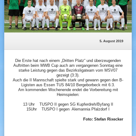
5. August 2019
Die Erste hat nach einem „Dritten Platz“ und überzeugenden
Auftritten beim MWB Cup auch am vergangenen Sonntag eine
starke Leistung gegen das Bezirksligateam vom MSV07
gezeigt (3:3).
Auch die II Mannschaft spielte stark und gewann gegen den B-
Ligisten aus Essen TUS 84/10 Bergeborbeck mit 6:3.
Am kommenden Wochenende endet die Vorbereitung mit
Heimspielen:
13 Uhr TUSPO II gegen SG Kupferdreh/Byfang II
15Uhr TUSPO I gegen Alemannia Pfalzdorf I
Foto: Stefan Rixecker