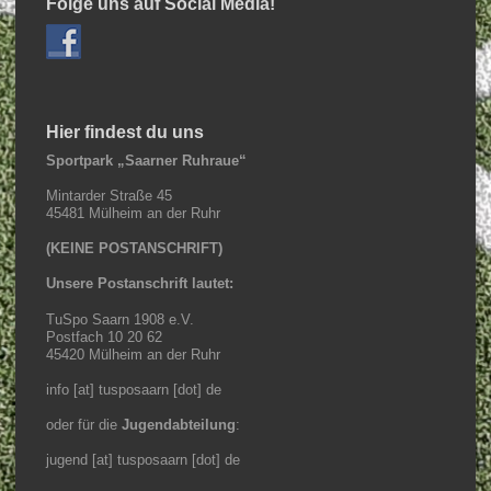
Folge uns auf Social Media!
Hier findest du uns
Sportpark „Saarner Ruhraue“
Mintarder Straße 45
45481 Mülheim an der Ruhr
(KEINE POSTANSCHRIFT)
Unsere Postanschrift lautet:
TuSpo Saarn 1908 e.V.
Postfach 10 20 62
45420 Mülheim an der Ruhr
info [at] tusposaarn [dot] de
oder für die
Jugendabteilung
:
jugend [at] tusposaarn [dot] de