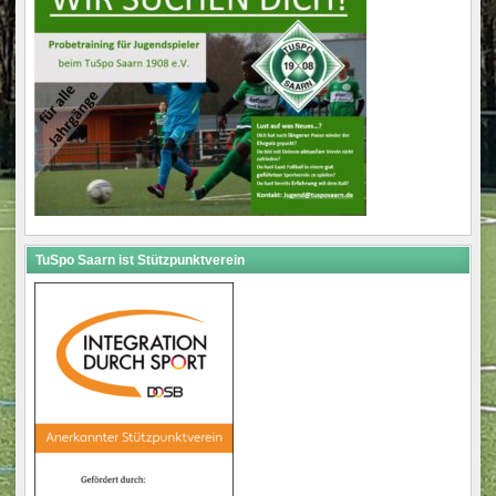
TuSpo Saarn ist Stützpunktverein