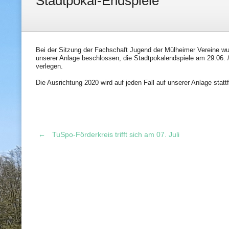
Stadtpokal-Endspiele
Bei der Sitzung der Fachschaft Jugend der Mülheimer Vereine wu
unserer Anlage beschlossen, die Stadtpokalendspiele am 29.06. 
verlegen.
Die Ausrichtung 2020 wird auf jeden Fall auf unserer Anlage statt
←
TuSpo-Förderkreis trifft sich am 07. Juli
Post
navigation