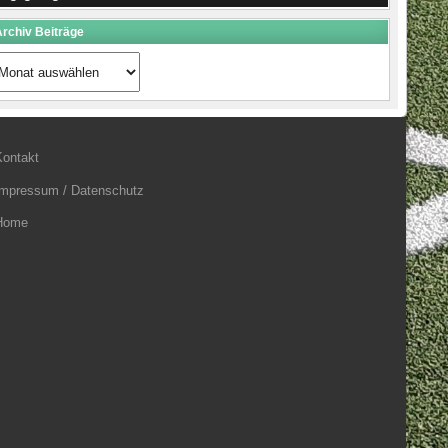
rchiv Beiträge
rchiv
eiträge
Kontakt
Impressum / Datenschutz
Home