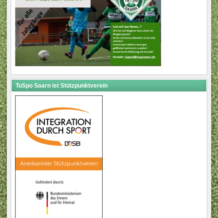
TuSpo Saarn ist Stützpunktverein