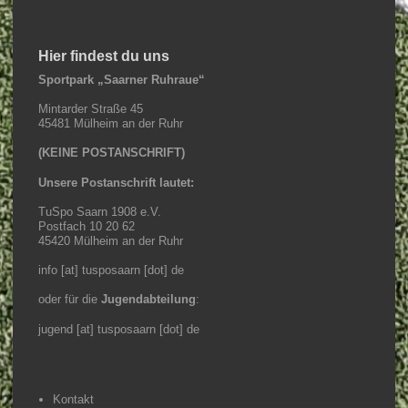
Hier findest du uns
Sportpark „Saarner Ruhraue“
Mintarder Straße 45
45481 Mülheim an der Ruhr
(KEINE POSTANSCHRIFT)
Unsere Postanschrift lautet:
TuSpo Saarn 1908 e.V.
Postfach 10 20 62
45420 Mülheim an der Ruhr
info [at] tusposaarn [dot] de
oder für die
Jugendabteilung
:
jugend [at] tusposaarn [dot] de
Kontakt