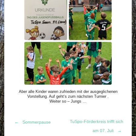
Aber alle Kinder waren zufrieden mit der ausgeglichenen
Vorstellung. Auf geht‘s zum nächsten Turnier .
Weiter so – Jungs …
TuSpo-Förderkreis trifft sich
←
Sommerpause
Post
am 07. Juli
→