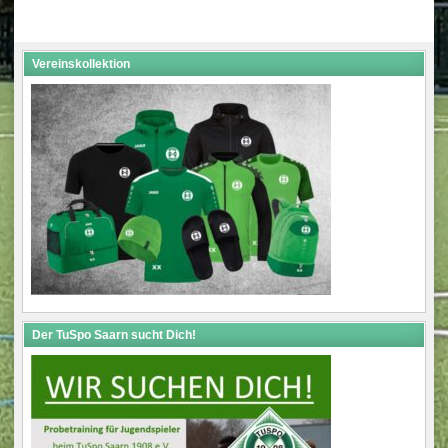
navigation
Vereinskollektion
Der TuSpo Saarn sucht Dich!