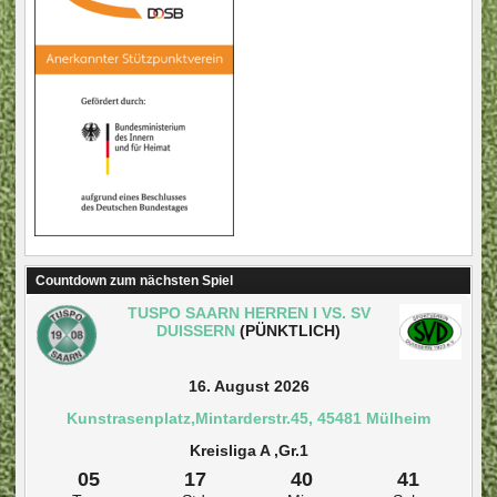
Countdown zum nächsten Spiel
TUSPO SAARN HERREN I VS. SV
DUISSERN
(PÜNKTLICH)
16. August 2026
Kunstrasenplatz,Mintarderstr.45, 45481 Mülheim
Kreisliga A ,Gr.1
05
17
40
40