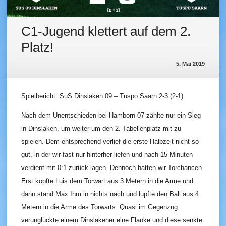
C1-Jugend klettert auf dem 2.
Platz!
5. Mai 2019
Spielbericht: SuS Dinslaken 09 – Tuspo Saarn 2-3 (2-1)
Nach dem Unentschieden bei Hamborn 07 zählte nur ein Sieg
in Dinslaken, um weiter um den 2. Tabellenplatz mit zu
spielen. Dem entsprechend verlief die erste Halbzeit nicht so
gut, in der wir fast nur hinterher liefen und nach 15 Minuten
verdient mit 0:1 zurück lagen. Dennoch hatten wir Torchancen.
Erst köpfte Luis dem Torwart aus 3 Metern in die Arme und
dann stand Max Ihm in nichts nach und lupfte den Ball aus 4
Metern in die Arme des Torwarts. Quasi im Gegenzug
verunglückte einem Dinslakener eine Flanke und diese senkte