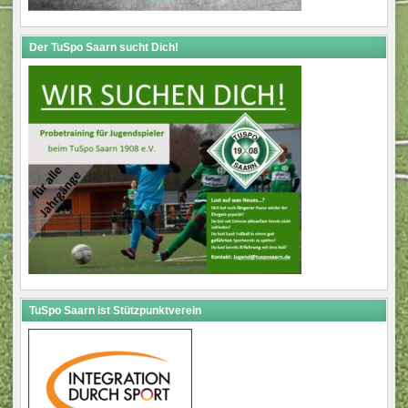
Der TuSpo Saarn sucht Dich!
TuSpo Saarn ist Stützpunktverein