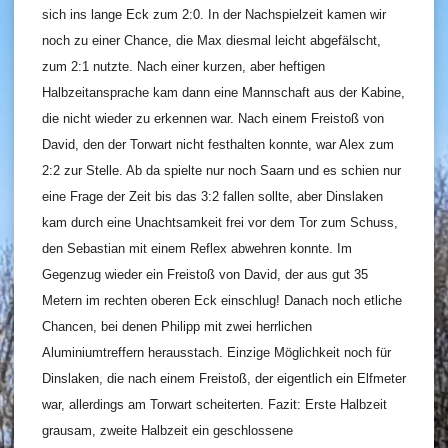
sich ins lange Eck zum 2:0. In der Nachspielzeit kamen wir
noch zu einer Chance, die Max diesmal leicht abgefälscht,
zum 2:1 nutzte. Nach einer kurzen, aber heftigen
Halbzeitansprache kam dann eine Mannschaft aus der Kabine,
die nicht wieder zu erkennen war. Nach einem Freistoß von
David, den der Torwart nicht festhalten konnte, war Alex zum
2:2 zur Stelle. Ab da spielte nur noch Saarn und es schien nur
eine Frage der Zeit bis das 3:2 fallen sollte, aber Dinslaken
kam durch eine Unachtsamkeit frei vor dem Tor zum Schuss,
den Sebastian mit einem Reflex abwehren konnte. Im
Gegenzug wieder ein Freistoß von David, der aus gut 35
Metern im rechten oberen Eck einschlug! Danach noch etliche
Chancen, bei denen Philipp mit zwei herrlichen
Aluminiumtreffern herausstach. Einzige Möglichkeit noch für
Dinslaken, die nach einem Freistoß, der eigentlich ein Elfmeter
war, allerdings am Torwart scheiterten. Fazit: Erste Halbzeit
grausam, zweite Halbzeit ein geschlossene