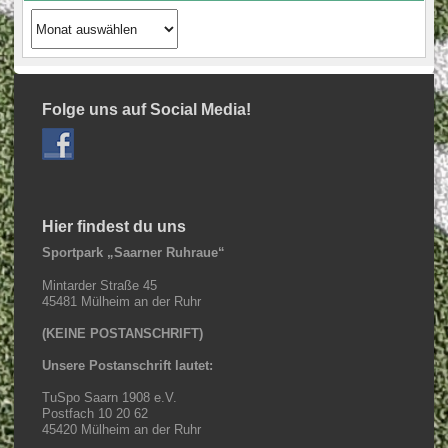
Archiv
Beiträge
Folge uns auf Social Media!
Hier findest du uns
Sportpark „Saarner Ruhraue“
Mintarder Straße 45
45481 Mülheim an der Ruhr
(KEINE POSTANSCHRIFT)
Unsere Postanschrift lautet:
TuSpo Saarn 1908 e.V.
Postfach 10 20 62
45420 Mülheim an der Ruhr