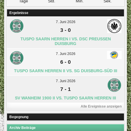
Tage
Std.
Min.
Sek.
Ergebnisse
7. Juni 2026
3
-
0
TUSPO SAARN HERREN I VS. DSC PREUSSEN D
UISBURG
7. Juni 2026
6
-
0
TUSPO SAARN HERREN II VS. SG DUISBURG-SÜD III
7. Juni 2026
7
-
1
SV WANHEIM 1900 II VS. TUSPO SAARN HERREN III
Alle Ereignisse anzeigen
Begegnung
Archiv Beiträge