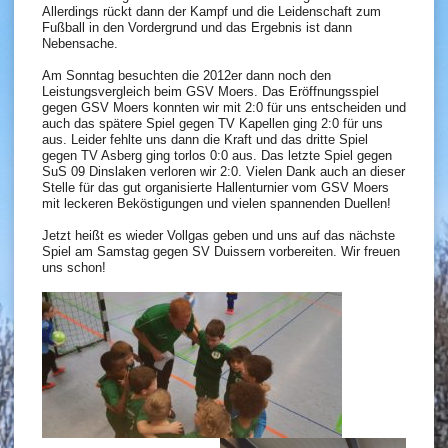
Allerdings rückt dann der Kampf und die Leidenschaft zum
Fußball in den Vordergrund und das Ergebnis ist dann
Nebensache.
Am Sonntag besuchten die 2012er dann noch den
Leistungsvergleich beim GSV Moers. Das Eröffnungsspiel
gegen GSV Moers konnten wir mit 2:0 für uns entscheiden und
auch das spätere Spiel gegen TV Kapellen ging 2:0 für uns
aus. Leider fehlte uns dann die Kraft und das dritte Spiel
gegen TV Asberg ging torlos 0:0 aus. Das letzte Spiel gegen
SuS 09 Dinslaken verloren wir 2:0. Vielen Dank auch an dieser
Stelle für das gut organisierte Hallenturnier vom GSV Moers
mit leckeren Beköstigungen und vielen spannenden Duellen!
Jetzt heißt es wieder Vollgas geben und uns auf das nächste
Spiel am Samstag gegen SV Duissern vorbereiten. Wir freuen
uns schon!