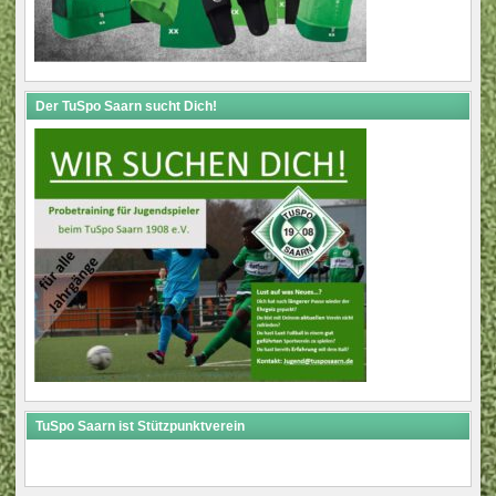
Der TuSpo Saarn sucht Dich!
TuSpo Saarn ist Stützpunktverein