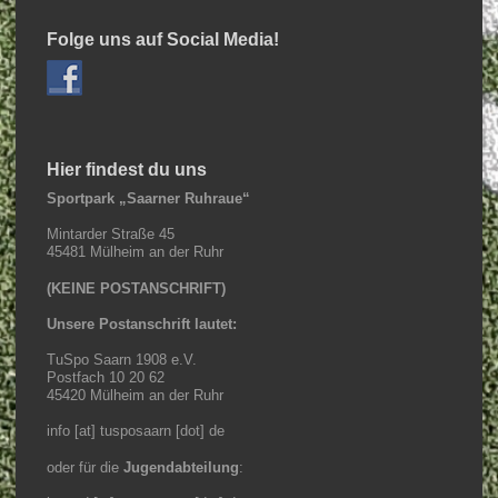
Folge uns auf Social Media!
Hier findest du uns
Sportpark „Saarner Ruhraue“
Mintarder Straße 45
45481 Mülheim an der Ruhr
(KEINE POSTANSCHRIFT)
Unsere Postanschrift lautet:
TuSpo Saarn 1908 e.V.
Postfach 10 20 62
45420 Mülheim an der Ruhr
info [at] tusposaarn [dot] de
oder für die
Jugendabteilung
: