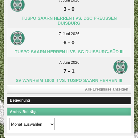
7. Juni 2026
3
-
0
TUSPO SAARN HERREN I VS. DSC PREUSSEN D
UISBURG
7. Juni 2026
6
-
0
TUSPO SAARN HERREN II VS. SG DUISBURG-SÜD III
7. Juni 2026
7
-
1
SV WANHEIM 1900 II VS. TUSPO SAARN HERREN III
Alle Ereignisse anzeigen
Begegnung
Archiv Beiträge
Archiv
Beiträge