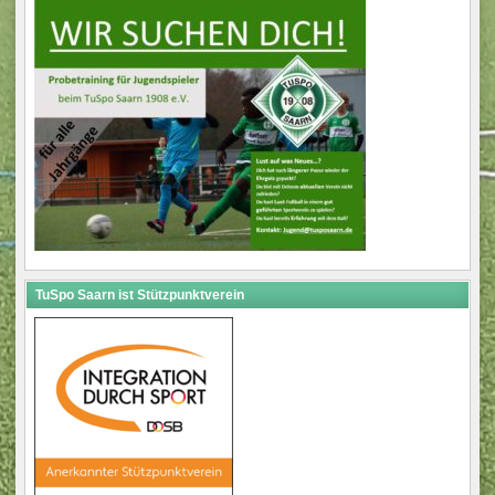
TuSpo Saarn ist Stützpunktverein