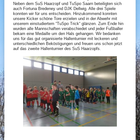
Neben dem SuS Haarzopf und TuSpo Saarn beteiligten sich
auch Fortuna Bredeney und DJK Dellwig. Alle drei Spiele
konnten wir für uns entscheiden. Hinzukommend konnten
unsere Kicker schöne Tore erzielen und in der Abwehr mit
unserem einstudiertem “TuSpo Trick“ glänzen. Zum Ende hin
wurden alle Mannschaften verabschiedet und jeder Fußballer
bekam eine Medaille um den Hals gehangen. Wir bedanken
uns für das gut organisierte Hallenturnier mit leckeren und
unterschiedlichen Beköstigungen und freuen uns schon jetzt
auf das zweite Hallenturnier des SuS Haarzopfs.