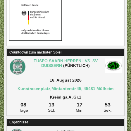
Countdown zum nächsten Spiel
TUSPO SAARN HERREN I VS. SV
DUISSERN
(PÜNKTLICH)
16. August 2026
Kunstrasenplatz,Mintarderstr.45, 45481 Mülheim
Kreisliga A ,Gr.1
08
13
17
52
Tage
Std.
Min.
Sek.
Ergebnisse