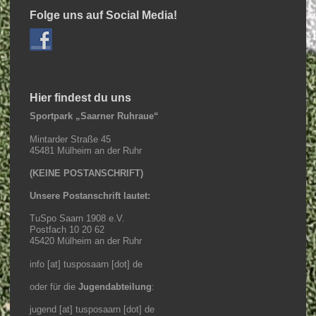
Folge uns auf Social Media!
Hier findest du uns
Sportpark „Saarner Ruhraue“
Mintarder Straße 45
45481 Mülheim an der Ruhr
(KEINE POSTANSCHRIFT)
Unsere Postanschrift lautet:
TuSpo Saarn 1908 e.V.
Postfach 10 20 62
45420 Mülheim an der Ruhr
info [at] tusposaarn [dot] de
oder für die
Jugendabteilung
:
jugend [at] tusposaarn [dot] de