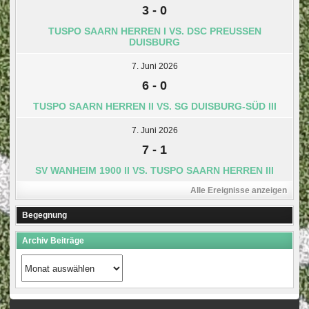
3
-
0
TUSPO SAARN HERREN I VS. DSC PREUSSEN D
UISBURG
7. Juni 2026
6
-
0
TUSPO SAARN HERREN II VS. SG DUISBURG-SÜD III
7. Juni 2026
7
-
1
SV WANHEIM 1900 II VS. TUSPO SAARN HERREN III
Alle Ereignisse anzeigen
Begegnung
Archiv Beiträge
Archiv
Beiträge