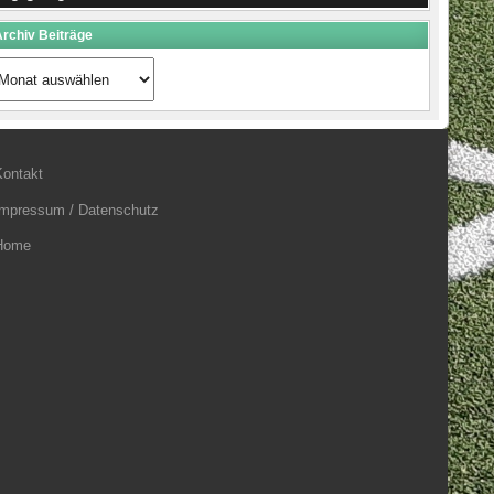
rchiv Beiträge
rchiv
eiträge
Kontakt
Impressum / Datenschutz
Home