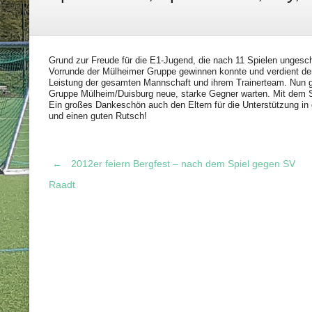
Grund zur Freude für die E1-Jugend, die nach 11 Spielen ungesc
Vorrunde der Mülheimer Gruppe gewinnen konnte und verdient den “
Leistung der gesamten Mannschaft und ihrem Trainerteam. Nun ge
Gruppe Mülheim/Duisburg neue, starke Gegner warten. Mit dem St
Ein großes Dankeschön auch den Eltern für die Unterstützung in 
und einen guten Rutsch!
←
2012er feiern Bergfest – nach dem Spiel gegen SV
Post
Raadt
navigation