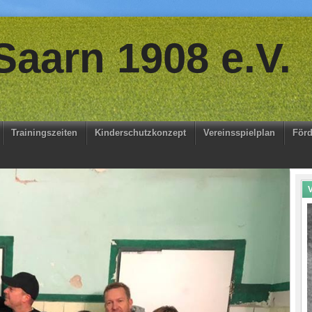
aarn 1908 e.V.
Trainingszeiten
Kinderschutzkonzept
Vereinsspielplan
Förd
V