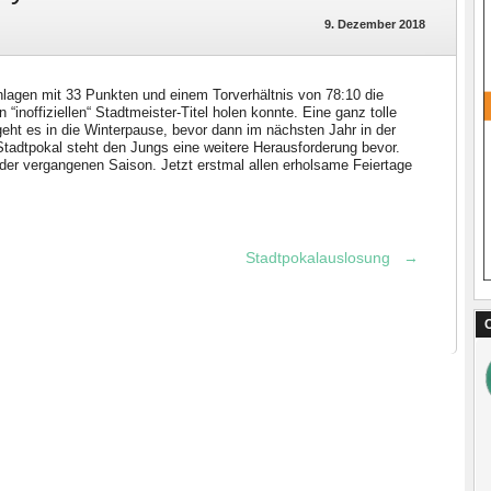
9. Dezember 2018
hlagen mit 33 Punkten und einem Torverhältnis von 78:10 die
inoffiziellen“ Stadtmeister-Titel holen konnte. Eine ganz tolle
ht es in die Winterpause, bevor dann im nächsten Jahr in der
adtpokal steht den Jungs eine weitere Herausforderung bevor.
der vergangenen Saison. Jetzt erstmal allen erholsame Feiertage
Stadtpokalauslosung
→
C