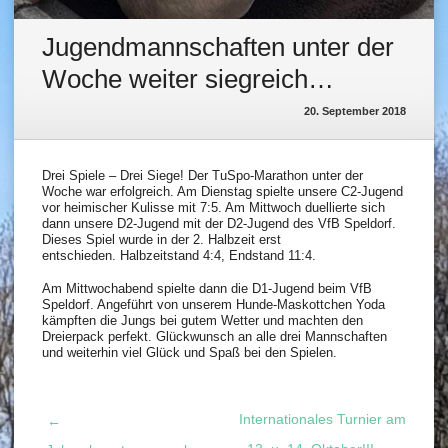
Jugendmannschaften unter der
Woche weiter siegreich…
20. September 2018
Drei Spiele – Drei Siege! Der TuSpo-Marathon unter der
Woche war erfolgreich. Am Dienstag spielte unsere C2-Jugend
vor heimischer Kulisse mit 7:5. Am Mittwoch duellierte sich
dann unsere D2-Jugend mit der D2-Jugend des VfB Speldorf.
Dieses Spiel wurde in der 2. Halbzeit erst
entschieden. Halbzeitstand 4:4, Endstand 11:4.
Am Mittwochabend spielte dann die D1-Jugend beim VfB
Speldorf. Angeführt von unserem Hunde-Maskottchen Yoda
kämpften die Jungs bei gutem Wetter und machten den
Dreierpack perfekt. Glückwunsch an alle drei Mannschaften
und weiterhin viel Glück und Spaß bei den Spielen.
Internationales Turnier am
←
Post