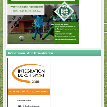
TuSpo Saarn ist Stützpunktverein