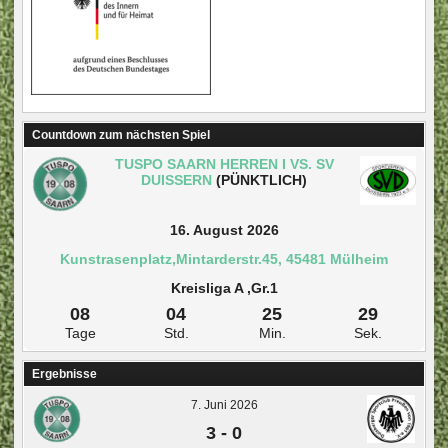
Countdown zum nächsten Spiel
TUSPO SAARN HERREN I VS. SV
DUISSERN
(PÜNKTLICH)
16. August 2026
Kunstrasenplatz,Mintarderstr.45, 45481 Mülheim
Kreisliga A ,Gr.1
08
04
25
28
Tage
Std.
Min.
Sek.
Ergebnisse
7. Juni 2026
3
-
0