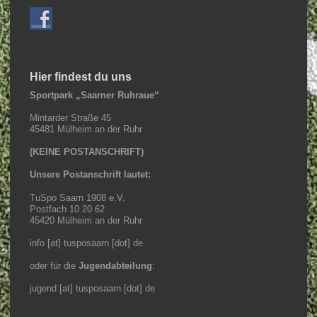
Hier findest du uns
Sportpark „Saarner Ruhraue“
Mintarder Straße 45
45481 Mülheim an der Ruhr
(KEINE POSTANSCHRIFT)
Unsere Postanschrift lautet:
TuSpo Saarn 1908 e.V.
Postfach 10 20 62
45420 Mülheim an der Ruhr
info [at] tusposaarn [dot] de
oder für die
Jugendabteilung
:
jugend [at] tusposaarn [dot] de