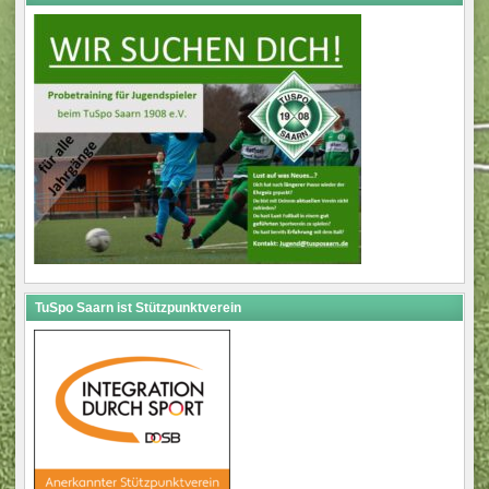
TuSpo Saarn ist Stützpunktverein