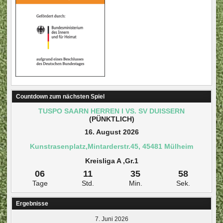
Countdown zum nächsten Spiel
TUSPO SAARN HERREN I VS. SV DUISSERN
(PÜNKTLICH)
16. August 2026
Kunstrasenplatz,Mintarderstr.45, 45481 Mülheim
Kreisliga A ,Gr.1
06
11
35
57
Tage
Std.
Min.
Sek.
Ergebnisse
7. Juni 2026