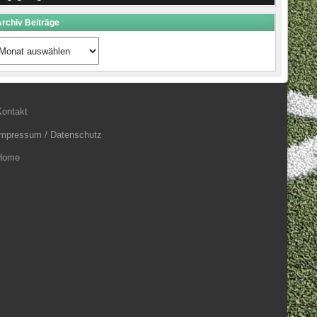
rchiv Beiträge
rchiv
eiträge
Kontakt
Impressum / Datenschutz
Home