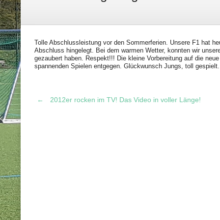
Tolle Abschlussleistung vor den Sommerferien. Unsere F1 hat heu
Abschluss hingelegt. Bei dem warmen Wetter, konnten wir unsere
gezaubert haben. Respekt!!! Die kleine Vorbereitung auf die neue 
spannenden Spielen entgegen. Glückwunsch Jungs, toll gespielt. 
←
2012er rocken im TV! Das Video in voller Länge!
Post
navigation