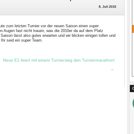
8. Juli 2018
te zum letzten Turnier vor der neuen Saison einen super
n Augen fast nicht trauen, was die 2010er da auf dem Platz
Saison lässt also gutes erwarten und wir blicken einigen tollen und
Ihr seid ein super Team.
Neue E1 feiert mit einem Turniersieg den Turniermarathon!
→
C