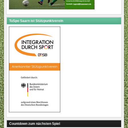
TuSpo Saarn ist Stützpunktverein
Countdown zum nächsten Spiel