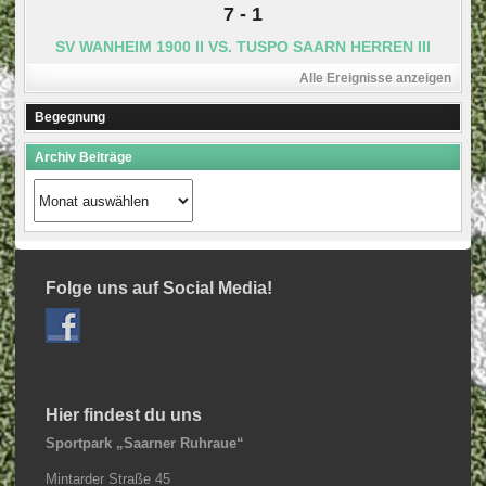
7
-
1
SV WANHEIM 1900 II VS. TUSPO SAARN HERREN III
Alle Ereignisse anzeigen
Begegnung
Archiv Beiträge
Archiv
Beiträge
Folge uns auf Social Media!
Hier findest du uns
Sportpark „Saarner Ruhraue“
Mintarder Straße 45