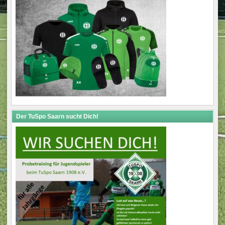
Der TuSpo Saarn sucht Dich!