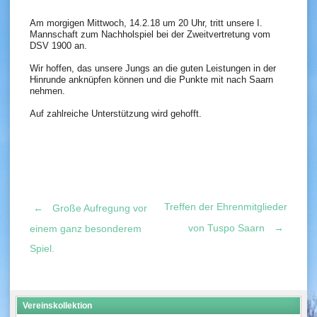
Am morgigen Mittwoch, 14.2.18 um 20 Uhr, tritt unsere I.
Mannschaft zum Nachholspiel bei der Zweitvertretung vom
DSV 1900 an.
Wir hoffen, das unsere Jungs an die guten Leistungen in der
Hinrunde anknüpfen können und die Punkte mit nach Saarn
nehmen.
Auf zahlreiche Unterstützung wird gehofft.
Treffen der Ehrenmitglieder
←
Große Aufregung vor
Post
von Tuspo Saarn
→
einem ganz besonderem
Spiel.
navigation
Vereinskollektion