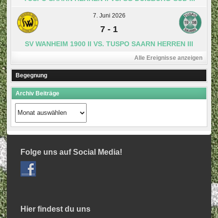
7. Juni 2026
7
-
1
SV WANHEIM 1900 II VS. TUSPO SAARN HERREN III
Alle Ereignisse anzeigen
Begegnung
Archiv Beiträge
Archiv
Beiträge
Folge uns auf Social Media!
Hier findest du uns