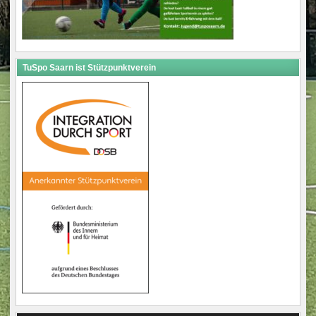
TuSpo Saarn ist Stützpunktverein