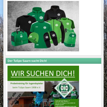
Der TuSpo Saarn sucht Dich!