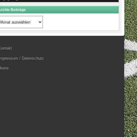
rchiv Beiträge
rchiv
eiträge
Kontakt
Impressum / Datenschutz
Home