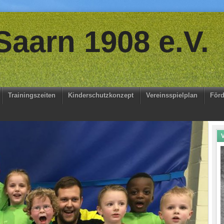
aarn 1908 e.V.
Trainingszeiten
Kinderschutzkonzept
Vereinsspielplan
Förd
V