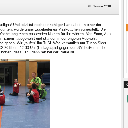
28. Januar 2018
llgas! Und jetzt ist noch der richtiger Fan dabei! In einer der
urften, wurde unser zugelaufenes Maskottchen vorgestellt. Die
e Woche lang einen passenden Namen für ihn wählen. Von Enno, Ash
 Trainern ausgewählt und standen in der engeren Auswahl.
me geben. Wir „taufen“ ihn TuSi. Was vermutlich nur Tuspo Siegt
.02.2018 um 12:30 Uhr (Einlagespiel gegen den SV Heißen in der
hoffen, dass TuSi dann mit bei der Partie ist.
C