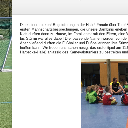
Die kleinen rocken! Begeisterung in der Halle! Freude über Tore! Vo
ersten Mannschaftsbesprechungen, die unsere Bambinis erleben d
Kids durften dann zu Hause, im Familienrat mit den Eltern, ein
bis Stürmi war alles dabei! Drei passende Namen wurden von den
Anschließend durften die Fußballer und Fußballerinnen ihre Stim
heißen kann. Wir freuen uns schon riesig, das erste Spiel am 11
Harbecke-Halle) anlässig des Karnevalsturniers zu bestreiten und 