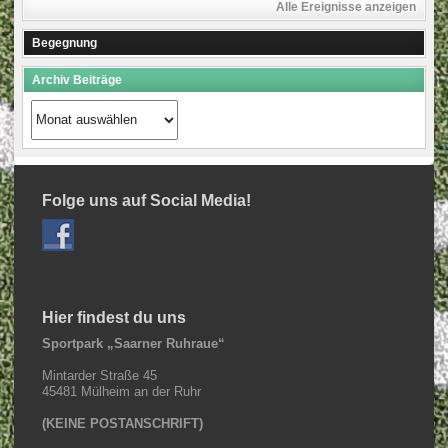
Alle Ereignisse anzeigen
Begegnung
Archiv Beiträge
Archiv
Beiträge
Folge uns auf Social Media!
Hier findest du uns
Sportpark „Saarner Ruhraue“
Mintarder Straße 45
45481 Mülheim an der Ruhr
(KEINE POSTANSCHRIFT)