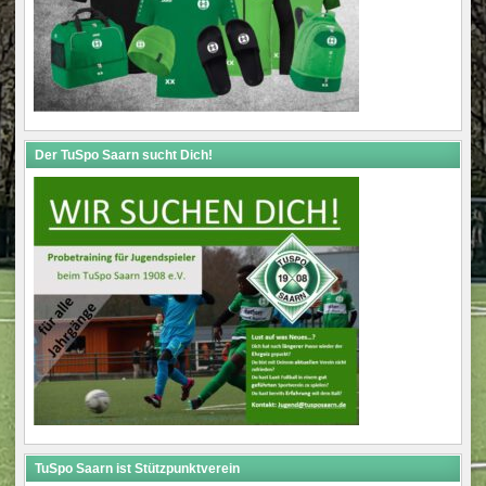
Der TuSpo Saarn sucht Dich!
TuSpo Saarn ist Stützpunktverein