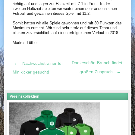
richtig auf und lagen zur Halbzeit mit 7:1 in Front. In der
zweiten Halbzeit spielten wir weiter einen sehr ansehnlichen
Fußball und gewannen dieses Spiel mit 11:2.
Somit hatten wir alle Spiele gewonnen und mit 30 Punkten das
Maximum erreicht. Wir sind sehr stolz auf dieses Team und
blicken zuversichtlich auf einen erfolgreichen Verlauf in 2018.
Markus Lüther
Dankeschön-Brunch findet
←
Nachwuchstrainer für
Post
großen Zuspruch
→
Minikicker gesucht!
navigation
Vereinskollektion