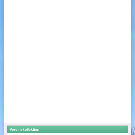
Vereinskollektion