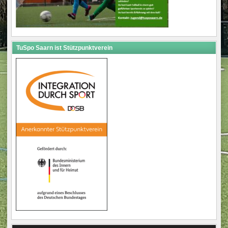
TuSpo Saarn ist Stützpunktverein