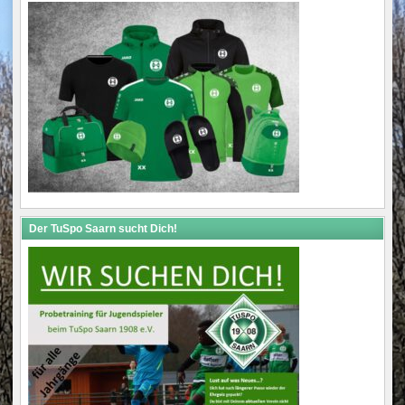
Der TuSpo Saarn sucht Dich!