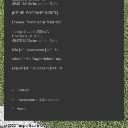
45481 Mülheim an der Ruhr
(KEINE POSTANSCHRIFT)
Unsere Postanschrift lautet:
TuSpo Saarn 1908 e.V.
Postfach 10 20 62
45420 Mülheim an der Ruhr
info [at] tusposaarn [dot] de
oder für die
Jugendabteilung
:
jugend [at] tusposaarn [dot] de
Kontakt
Impressum / Datenschutz
Home
@2023 Tuspo Saarn e.V.