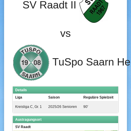
SV Raadt II
vs
TuSpo Saarn Her
Details
Liga
Saison
Reguläre Spielzeit
Kreisliga C, Gr. 1
2025/26 Senioren
90'
Austragungsort
SV Raadt