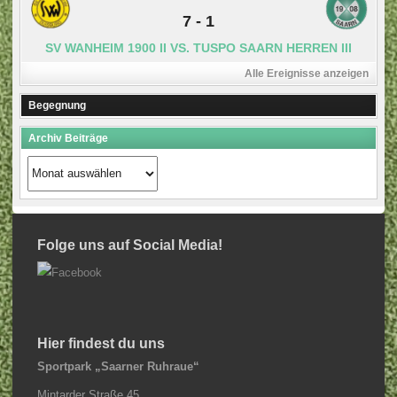
7
-
1
SV WANHEIM 1900 II VS. TUSPO SAARN HERREN III
Alle Ereignisse anzeigen
Begegnung
Archiv Beiträge
Archiv
Beiträge
Folge uns auf Social Media!
Hier findest du uns
Sportpark „Saarner Ruhraue“
Mintarder Straße 45