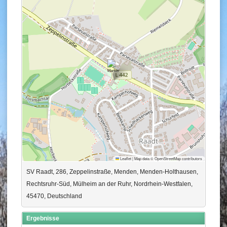
Leaflet
|
Map data ©
OpenStreetMap
contributors
SV Raadt, 286, Zeppelinstraße, Menden, Menden-Holthausen,
Rechtsruhr-Süd, Mülheim an der Ruhr, Nordrhein-Westfalen,
45470, Deutschland
Ergebnisse