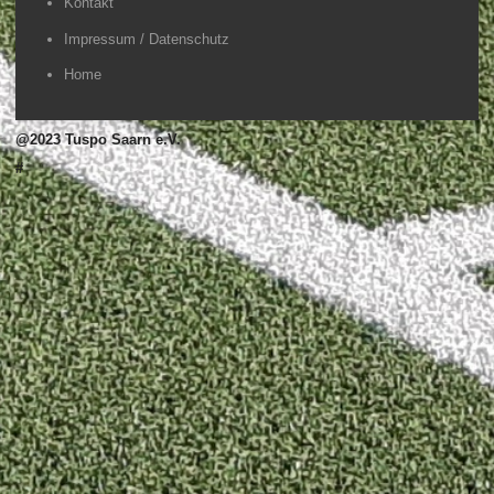
Kontakt
Impressum / Datenschutz
Home
@2023 Tuspo Saarn e.V.
#