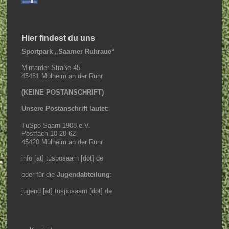
Hier findest du uns
Sportpark „Saarner Ruhraue“
Mintarder Straße 45
45481 Mülheim an der Ruhr
(KEINE POSTANSCHRIFT)
Unsere Postanschrift lautet:
TuSpo Saarn 1908 e.V.
Postfach 10 20 62
45420 Mülheim an der Ruhr
info [at] tusposaarn [dot] de
oder für die
Jugendabteilung
:
jugend [at] tusposaarn [dot] de