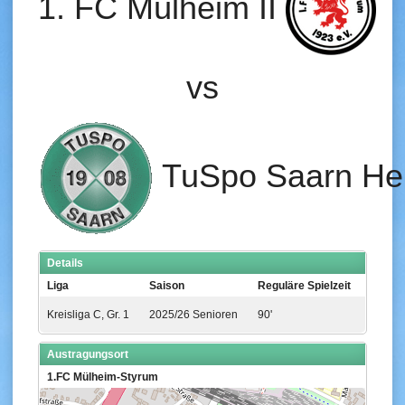
1. FC Mülheim II
vs
TuSpo Saarn Her
Details
Liga
Saison
Reguläre Spielzeit
Kreisliga C, Gr. 1
2025/26 Senioren
90'
Austragungsort
1.FC Mülheim-Styrum