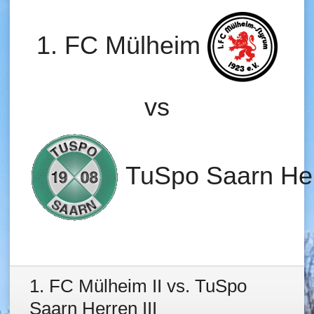
1. FC Mülheim
vs
TuSpo Saarn Her
1. FC Mülheim II vs. TuSpo
Saarn Herren III