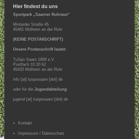
Hier findest du uns
Sportpark „Saarner Ruhraue“
Mintarder Straße 45
45481 Mülheim an der Ruhr
(KEINE POSTANSCHRIFT)
Unsere Postanschrift lautet:
TuSpo Saarn 1908 e.V.
Postfach 10 20 62
45420 Mülheim an der Ruhr
info [at] tusposaarn [dot] de
oder für die
Jugendabteilung
:
jugend [at] tusposaarn [dot] de
Kontakt
Impressum / Datenschutz