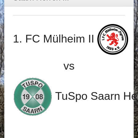
1. FC Mülheim II
vs
TuSpo Saarn Her