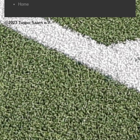
Home
@2023 Tuspo Saarn e.V.
#