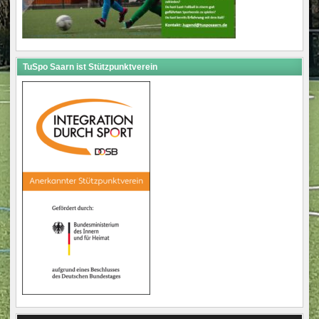
TuSpo Saarn ist Stützpunktverein