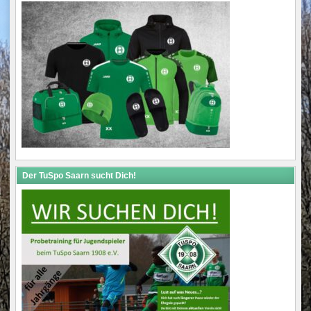
Der TuSpo Saarn sucht Dich!