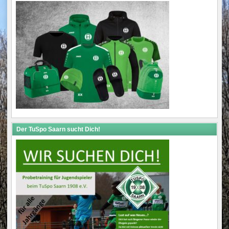
Der TuSpo Saarn sucht Dich!