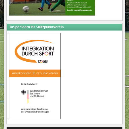
TuSpo Saarn ist Stützpunktverein