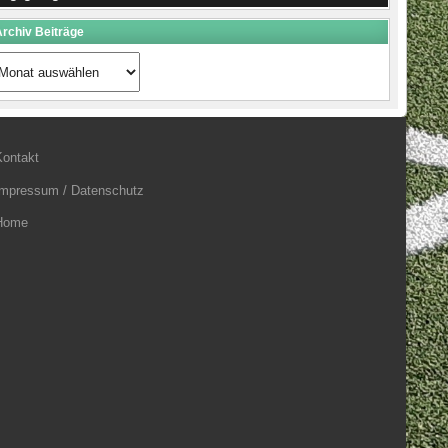
rchiv Beiträge
rchiv
eiträge
Kontakt
Impressum / Datenschutz
Home