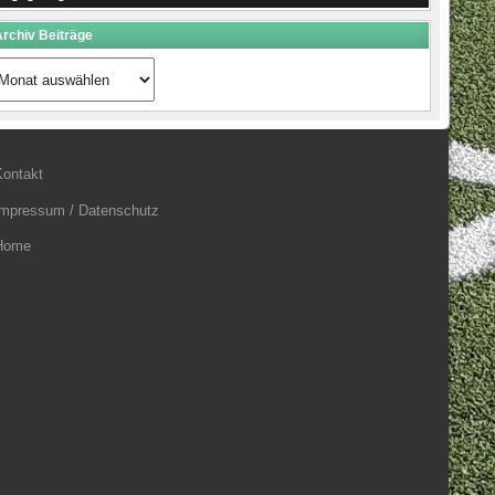
rchiv Beiträge
rchiv
eiträge
Kontakt
Impressum / Datenschutz
Home