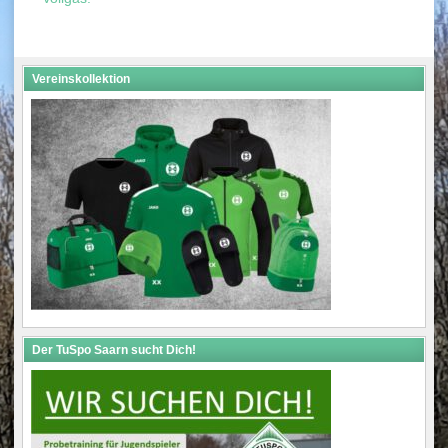
navigation
Vereinskollektion
Der TuSpo Saarn sucht Dich!