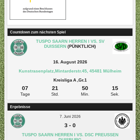
Countdown zum nächsten Spiel
TUSPO SAARN HERREN I VS. SV
DUISSERN
(PÜNKTLICH)
16. August 2026
Kunstrasenplatz,Mintarderstr.45, 45481 Mülheim
Kreisliga A ,Gr.1
07
21
50
15
Tage
Std.
Min.
Sek.
Ergebnisse
7. Juni 2026
3
-
0
TUSPO SAARN HERREN I VS. DSC PREUSSEN D
UISBURG