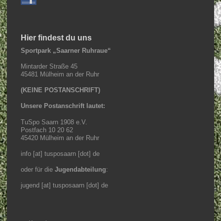
Hier findest du uns
Sportpark „Saarner Ruhraue“
Mintarder Straße 45
45481 Mülheim an der Ruhr
(KEINE POSTANSCHRIFT)
Unsere Postanschrift lautet:
TuSpo Saarn 1908 e.V.
Postfach 10 20 62
45420 Mülheim an der Ruhr
info [at] tusposaarn [dot] de
oder für die
Jugendabteilung
:
jugend [at] tusposaarn [dot] de