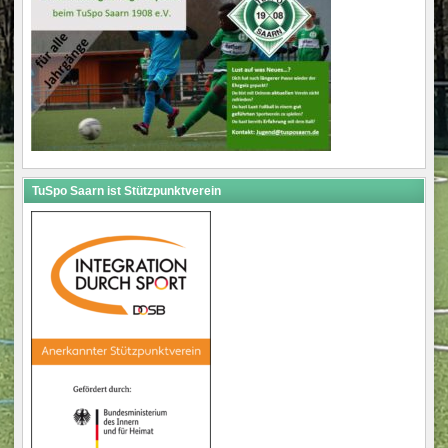
TuSpo Saarn ist Stützpunktverein