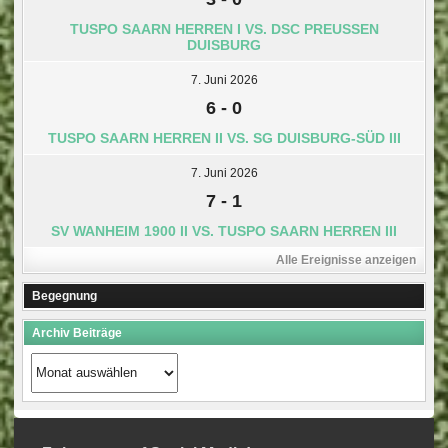
TUSPO SAARN HERREN I VS. DSC PREUSSEN D
UISBURG
7. Juni 2026
6
-
0
TUSPO SAARN HERREN II VS. SG DUISBURG-SÜD III
7. Juni 2026
7
-
1
SV WANHEIM 1900 II VS. TUSPO SAARN HERREN III
Alle Ereignisse anzeigen
Begegnung
Archiv Beiträge
Archiv
Beiträge