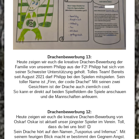
Drachenbewerbung 13:
Heute zeigen wir euch die kreative Drachen-Bewerbung der
Familie von unserem Philipp aus der F2! Philipp hat sich von
seiner Schwester Unterstützung geholt. Tolles Team! Bereits
seit August 2021 darf Philipp bei den Spielen mitspielen. Sein
toller Name ist „Finn, der coole Drache!“ Mit seinen zwei
Gesichtern ist der Drache auch ziemlich cool.
So kann er direkt auf beiden Spielfeldern die Spiele anschauen
und die Mannschaften anfeuern.
Drachenbewerbung 12:
Heute zeigen wir euch die kreative Drachen-Bewerbung von
Oskar! Oskar ist aktuell unser jüngster Spieler im Verein. Toll,
dass du bei uns bist! 😊
Sein Drache hört auf den Namen „Tusporius und Infernus“. Mit
seinem feurigen Blick macht er bestimmt den Gegnern Angst.