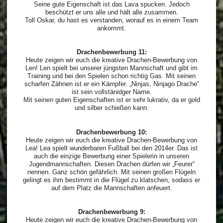
Seine gute Eigenschaft ist das Lava spucken. Jedoch
beschützt er uns alle und hält alle zusammen.
Toll Oskar, du hast es verstanden, worauf es in einem Team
ankommt.
Drachenbewerbung 11:
Heute zeigen wir euch die kreative Drachen-Bewerbung von
Len! Len spielt bei unserer jüngsten Mannschaft und gibt im
Training und bei den Spielen schon richtig Gas. Mit seinen
scharfen Zähnen ist er ein Kämpfer. „Ninjas, Ninjago Drache“
ist sein vollstänidger Name.
Mit seinen guten Eigenschaften ist er sehr lukrativ, da er gold
und silber schießen kann.
Drachenbewerbung 10:
Heute zeigen wir euch die kreative Drachen-Bewerbung von
Lea! Lea spielt wunderbaren Fußball bei den 2014er. Das ist
auch die einzige Bewerbung einer Spielerin in unseren
Jugendmannschaften. Diesen Drachen dürfen wir „Feurer“
nennen. Ganz schön gefährlich. Mit seinen großen Flügeln
gelingt es ihm bestimmt in die Flügel zu klatschen, sodass er
auf dem Platz die Mannschaften anfeuert.
Drachenbewerbung 9:
Heute zeigen wir euch die kreative Drachen-Bewerbung von