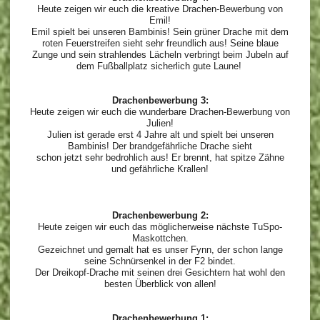
Heute zeigen wir euch die kreative Drachen-Bewerbung von
Emil!
Emil spielt bei unseren Bambinis! Sein grüner Drache mit dem
roten Feuerstreifen sieht sehr freundlich aus! Seine blaue
Zunge und sein strahlendes Lächeln verbringt beim Jubeln auf
dem Fußballplatz sicherlich gute Laune!
Drachenbewerbung 3:
Heute zeigen wir euch die wunderbare Drachen-Bewerbung von
Julien!
Julien ist gerade erst 4 Jahre alt und spielt bei unseren
Bambinis! Der brandgefährliche Drache sieht
schon jetzt sehr bedrohlich aus! Er brennt, hat spitze Zähne
und gefährliche Krallen!
Drachenbewerbung 2:
Heute zeigen wir euch das möglicherweise nächste TuSpo-
Maskottchen.
Gezeichnet und gemalt hat es unser Fynn, der schon lange
seine Schnürsenkel in der F2 bindet.
Der Dreikopf-Drache mit seinen drei Gesichtern hat wohl den
besten Überblick von allen!
Drachenbewerbung 1: