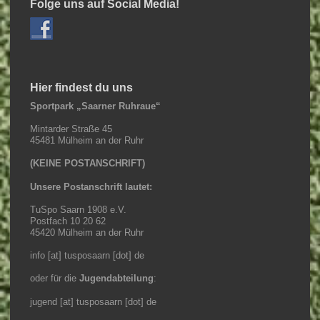
Folge uns auf Social Media!
Hier findest du uns
Sportpark „Saarner Ruhraue“
Mintarder Straße 45
45481 Mülheim an der Ruhr
(KEINE POSTANSCHRIFT)
Unsere Postanschrift lautet:
TuSpo Saarn 1908 e.V.
Postfach 10 20 62
45420 Mülheim an der Ruhr
info [at] tusposaarn [dot] de
oder für die
Jugendabteilung
:
jugend [at] tusposaarn [dot] de