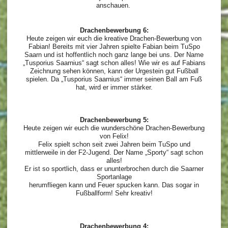
anschauen.
Drachenbewerbung 6:
Heute zeigen wir euch die kreative Drachen-Bewerbung von
Fabian! Bereits mit vier Jahren spielte Fabian beim TuSpo
Saarn und ist hoffentlich noch ganz lange bei uns. Der Name
„Tusporius Saarnius“ sagt schon alles! Wie wir es auf Fabians
Zeichnung sehen können, kann der Urgestein gut Fußball
spielen. Da „Tusporius Saarnius“ immer seinen Ball am Fuß
hat, wird er immer stärker.
Drachenbewerbung 5:
Heute zeigen wir euch die wunderschöne Drachen-Bewerbung
von Felix!
Felix spielt schon seit zwei Jahren beim TuSpo und
mittlerweile in der F2-Jugend. Der Name „Sporty“ sagt schon
alles!
Er ist so sportlich, dass er ununterbrochen durch die Saarner
Sportanlage
herumfliegen kann und Feuer spucken kann. Das sogar in
Fußballform! Sehr kreativ!
Drachenbewerbung 4: