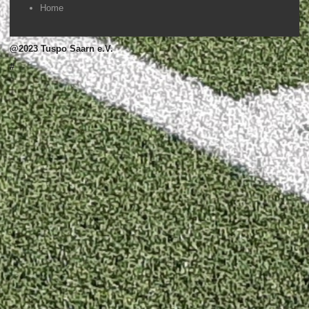
Home
@2023 Tuspo Saarn e.V.
#