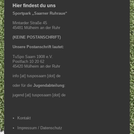
Hier findest du uns
Sportpark „Saarner Ruhraue“
Mintarder Straße 45
45481 Mülheim an der Ruhr
(KEINE POSTANSCHRIFT)
Unsere Postanschrift lautet:
TuSpo Saarn 1908 e.V.
Postfach 10 20 62
45420 Mülheim an der Ruhr
info [at] tusposaarn [dot] de
oder für die
Jugendabteilung
:
jugend [at] tusposaarn [dot] de
Kontakt
Impressum / Datenschutz