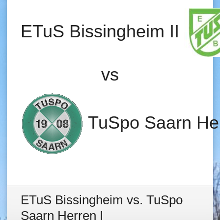
ETuS Bissingheim II
vs
TuSpo Saarn Her
ETuS Bissingheim vs. TuSpo
Saarn Herren I