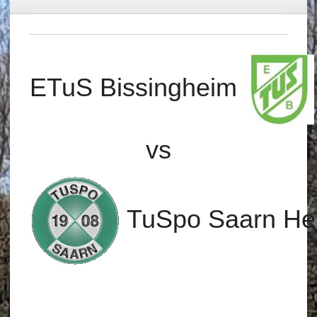
ETuS Bissingheim
vs
TuSpo Saarn Her